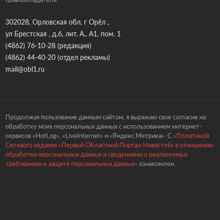
302028, Орловская обл, г Орёл ,
ул Брестская , д.6, лит. А., А1, пом. 1
(4862) 76-10-28
(редакция)
(4862) 44-40-20
(отдел рекламы)
mail@obl1.ru
Продолжая пользование данным сайтом, я выражаю свое согласие на
обработку моих персональных данных с использованием интернет-
сервисов «HotLog», «LiveInternet» и «Яндекс.Метрика». С
«Политикой
Сетевого издания «Первый Областной Портал Новостей» в отношении
обработки персональных данных и сведениями о реализуемых
требованиях к защите персональных данных»
ознакомлен.