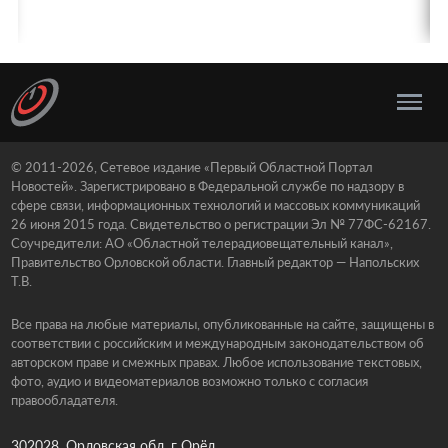
© 2011-2026, Сетевое издание «Первый Областной Портал
Новостей». Зарегистрировано в Федеральной службе по надзору в
сфере связи, информационных технологий и массовых коммуникаций
26 июня 2015 года. Свидетельство о регистрации Эл № 77ФС-62167.
Соучредители: АО «Областной телерадиовещательный канал»,
Правительство Орловской области. Главный редактор — Напольских
Т.В.
Все права на любые материалы, опубликованные на сайте, защищены в
соответствии с российским и международным законодательством об
авторском праве и смежных правах. Любое использование текстовых,
фото, аудио и видеоматериалов возможно только с согласия
правообладателя.
302028, Орловская обл, г Орёл ,