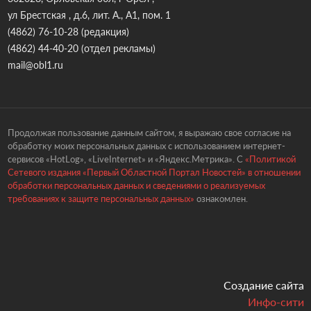
ул Брестская , д.6, лит. А., А1, пом. 1
(4862) 76-10-28
(редакция)
(4862) 44-40-20
(отдел рекламы)
mail@obl1.ru
Продолжая пользование данным сайтом, я выражаю свое согласие на
обработку моих персональных данных с использованием интернет-
сервисов «HotLog», «LiveInternet» и «Яндекс.Метрика». С
«Политикой
Сетевого издания «Первый Областной Портал Новостей» в отношении
обработки персональных данных и сведениями о реализуемых
требованиях к защите персональных данных»
ознакомлен.
Создание сайта
Инфо-сити