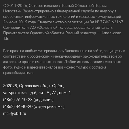
© 2011-2026, Сетевое издание «Первый Областной Портал
Новостей». Зарегистрировано в Федеральной службе по надзору в
сфере связи, информационных технологий и массовых коммуникаций
26 июня 2015 года. Свидетельство о регистрации Эл № 77ФС-62167.
Соучредители: АО «Областной телерадиовещательный канал»,
Правительство Орловской области. Главный редактор — Напольских
Т.В.
Все права на любые материалы, опубликованные на сайте, защищены в
соответствии с российским и международным законодательством об
авторском праве и смежных правах. Любое использование текстовых,
фото, аудио и видеоматериалов возможно только с согласия
правообладателя.
302028, Орловская обл, г Орёл ,
ул Брестская , д.6, лит. А., А1, пом. 1
(4862) 76-10-28
(редакция)
(4862) 44-40-20
(отдел рекламы)
mail@obl1.ru