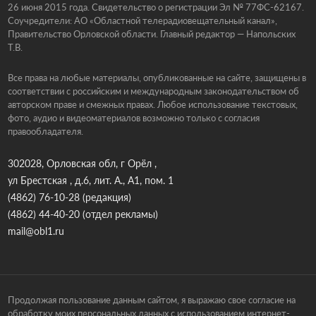
26 июня 2015 года. Свидетельство о регистрации Эл № 77ФС-62167.
Соучредители: АО «Областной телерадиовещательный канал»,
Правительство Орловской области. Главный редактор — Напольских
Т.В.
Все права на любые материалы, опубликованные на сайте, защищены в
соответствии с российским и международным законодательством об
авторском праве и смежных правах. Любое использование текстовых,
фото, аудио и видеоматериалов возможно только с согласия
правообладателя.
302028, Орловская обл, г Орёл ,
ул Брестская , д.6, лит. А., А1, пом. 1
(4862) 76-10-28
(редакция)
(4862) 44-40-20
(отдел рекламы)
mail@obl1.ru
Продолжая пользование данным сайтом, я выражаю свое согласие на
обработку моих персональных данных с использованием интернет-