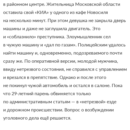
в районном центре. Жительница Московской области
оставила свой «КИА» у одного из кафе Новосиля
на несколько минут. При этом девушка не закрыла дверь
машины и даже не заглушила двигатель. Это
и «соблазнило» преступника. Злоумышленник сел
в чужую машину и «дал по газам». Полицейским удалось
найти машину и, одновременно, подозреваемого почти
сразу же. По оперативной версии, молодой мужчина,
ввиду нетрезвого состояния, не справился с управлением
и врезался в препятствие. Однако и после этого
не покинул чужой автомобиль и остался в салоне. Пока
что 29-летний парень обвиняется только
по административным статьям — в «нетрезвой» езде
и дорожном происшествии. Вопрос о возбуждении
уголовного дела ещё решается.