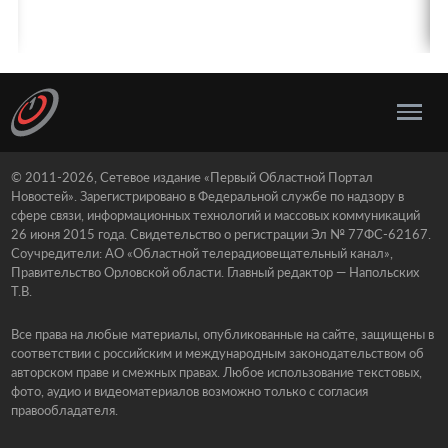
© 2011-2026, Сетевое издание «Первый Областной Портал
Новостей». Зарегистрировано в Федеральной службе по надзору в
сфере связи, информационных технологий и массовых коммуникаций
26 июня 2015 года. Свидетельство о регистрации Эл № 77ФС-62167.
Соучредители: АО «Областной телерадиовещательный канал»,
Правительство Орловской области. Главный редактор — Напольских
Т.В.
Все права на любые материалы, опубликованные на сайте, защищены в
соответствии с российским и международным законодательством об
авторском праве и смежных правах. Любое использование текстовых,
фото, аудио и видеоматериалов возможно только с согласия
правообладателя.