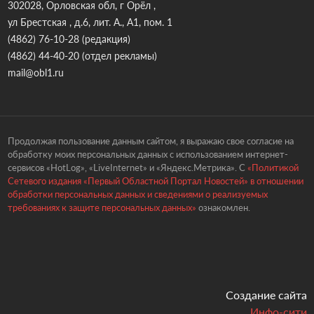
302028, Орловская обл, г Орёл ,
ул Брестская , д.6, лит. А., А1, пом. 1
(4862) 76-10-28
(редакция)
(4862) 44-40-20
(отдел рекламы)
mail@obl1.ru
Продолжая пользование данным сайтом, я выражаю свое согласие на
обработку моих персональных данных с использованием интернет-
сервисов «HotLog», «LiveInternet» и «Яндекс.Метрика». С
«Политикой
Сетевого издания «Первый Областной Портал Новостей» в отношении
обработки персональных данных и сведениями о реализуемых
требованиях к защите персональных данных»
ознакомлен.
Создание сайта
Инфо-сити