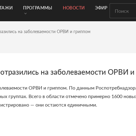
РТАЖИ
ПРОГРАММЫ
НОВОСТИ
ЭФИР
разились на заболеваемости ОРВИ и гриппом
 отразились на заболеваемости ОРВИ и
болеваемости ОРВИ и гриппом. По данным Роспотребнадзор
ных группах. Всего в области отмечено примерно 1600 новы
регистрировано — они остаются единичными.