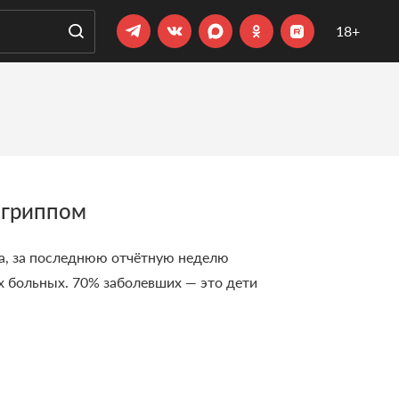
18+
 гриппом
а, за последнюю отчётную неделю
х больных. 70% заболевших — это дети