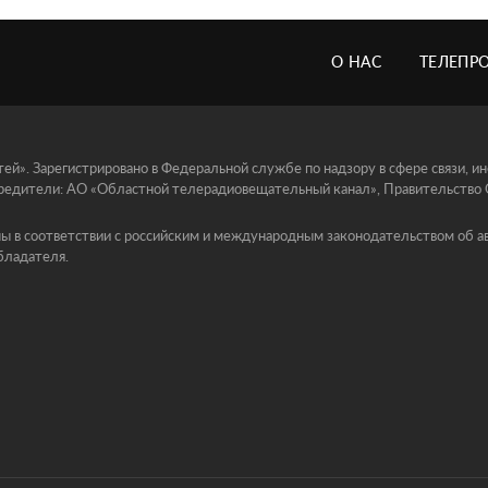
О НАС
ТЕЛЕПР
й». Зарегистрировано в Федеральной службе по надзору в сфере связи, 
едители: АО «Областной телерадиовещательный канал», Правительство Ор
ы в соответствии с российским и международным законодательством об ав
бладателя.