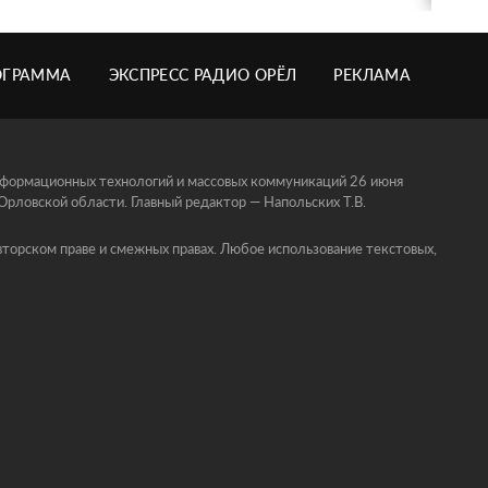
ОГРАММА
ЭКСПРЕСС РАДИО ОРЁЛ
РЕКЛАМА
информационных технологий и массовых коммуникаций 26 июня
ловской области. Главный редактор — Напольских Т.В.
торском праве и смежных правах. Любое использование текстовых,