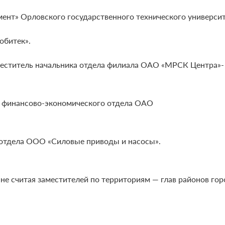
ент» Орловского государственного технического университ
обитек».
аместитель начальника отдела филиала ОАО «МРСК Центра»-
ик финансово-экономического отдела ОАО
 отдела ООО «Силовые приводы и насосы».
 не считая заместителей по территориям — глав районов гор