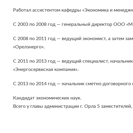
Работал ассистентом кафедры «Экономика и менеджм
С 2003 по 2008 год — генеральный директор ООО «М
С 2008 по 2011 год — ведущий экономист, а затем з
«Орелэнерго».
С 2011 по 2013 год — ведущий специалист, начальн
«Энергосервисная компания».
С 2013 по 2014 год — начальник сметно-договорного
Кандидат экономических наук.
Всего у главы администрации г. Орла 5 заместителей,