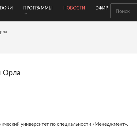
РТАЖИ
ПРОГРАММЫ
НОВОСТИ
ЭФИР
Орла
и Орла
нический университет по специальности «Менеджмент»,