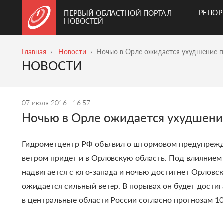
РЕПО
ПЕРВЫЙ ОБЛАСТНОЙ ПОРТАЛ
НОВОСТЕЙ
Главная
Новости
Ночью в Орле ожидается ухудшение 
НОВОСТИ
07 июля 2016
16:57
Ночью в Орле ожидается ухудшени
Гидрометцентр РФ объявил о штормовом предупрежде
ветром придет и в Орловскую область.
Под влиянием 
надвигается с юго-запада и ночью достигнет Орловск
ожидается сильный ветер. В порывах он будет достиг
в центральные области России согласно прогнозам 10