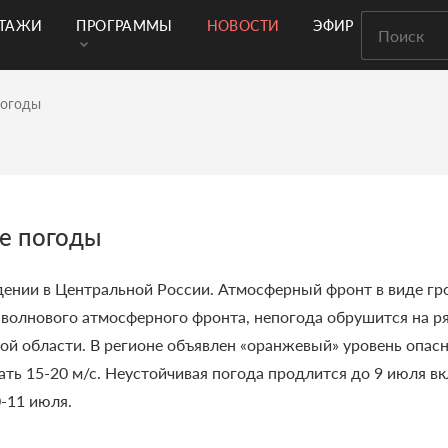
РТАЖИ
ПРОГРАММЫ
НОВОСТИ
ЭФИР
погоды
е погоды
нии в Центральной России. Атмосферный фронт в виде гр
волнового атмосферного фронта, непогода обрушится на р
ой области. В регионе объявлен «оранжевый» уровень опас
ать 15-20 м/с. Неустойчивая погода продлится до 9 июля в
-11 июля.