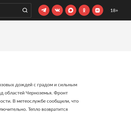
18+
озовых дождей с градом и сильным
яд областей Черноземья. Фронт
ности.
В метеослужбе сообщили, что
ключительно. Тепло возвратится