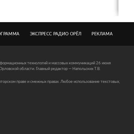
ОГРАММА
ЭКСПРЕСС РАДИО ОРЁЛ
РЕКЛАМА
информационных технологий и массовых коммуникаций 26 июня
ловской области. Главный редактор — Напольских Т.В.
торском праве и смежных правах. Любое использование текстовых,