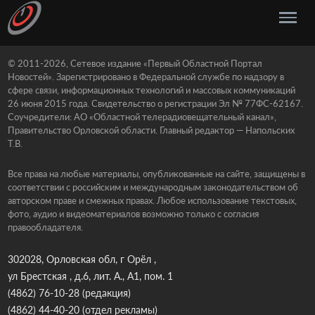
© 2011-2026, Сетевое издание «Первый Областной Портал
Новостей». Зарегистрировано в Федеральной службе по надзору в
сфере связи, информационных технологий и массовых коммуникаций
26 июня 2015 года. Свидетельство о регистрации Эл № 77ФС-62167.
Соучредители: АО «Областной телерадиовещательный канал»,
Правительство Орловской области. Главный редактор — Напольских
Т.В.
Все права на любые материалы, опубликованные на сайте, защищены в
соответствии с российским и международным законодательством об
авторском праве и смежных правах. Любое использование текстовых,
фото, аудио и видеоматериалов возможно только с согласия
правообладателя.
302028, Орловская обл, г Орёл ,
ул Брестская , д.6, лит. А., А1, пом. 1
(4862) 76-10-28
(редакция)
(4862) 44-40-20
(отдел рекламы)