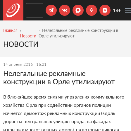
18+
Главная
Нелегальные рекламные конструкции в
Новости
Орле утилизируют
НОВОСТИ
14 апреля 2016
16:21
Нелегальные рекламные
конструкции в Орле утилизируют
В ближайшее время силами управления коммунального
хозяйства Орла при содействии органов полиции
начнется демонтаж рекламных конструкций (вдоль
дорог на центральных улицах города, на фасадах
и крышах многоэтажных домов), на которые никогда