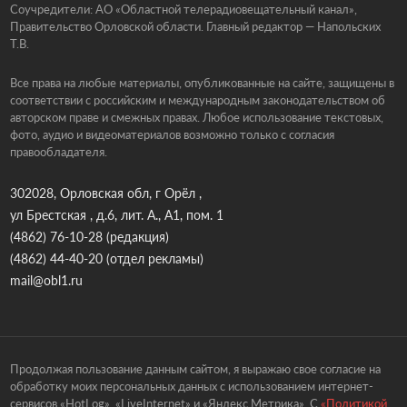
Соучредители: АО «Областной телерадиовещательный канал»,
Правительство Орловской области. Главный редактор — Напольских
Т.В.
Все права на любые материалы, опубликованные на сайте, защищены в
соответствии с российским и международным законодательством об
авторском праве и смежных правах. Любое использование текстовых,
фото, аудио и видеоматериалов возможно только с согласия
правообладателя.
302028, Орловская обл, г Орёл ,
ул Брестская , д.6, лит. А., А1, пом. 1
(4862) 76-10-28
(редакция)
(4862) 44-40-20
(отдел рекламы)
mail@obl1.ru
Продолжая пользование данным сайтом, я выражаю свое согласие на
обработку моих персональных данных с использованием интернет-
сервисов «HotLog», «LiveInternet» и «Яндекс.Метрика». С
«Политикой