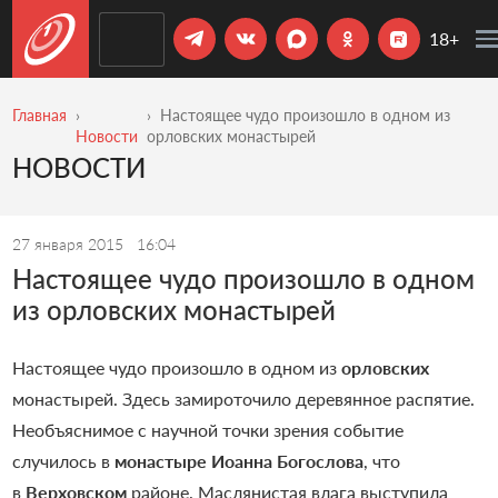
18+
Главная
Настоящее чудо произошло в одном из
Новости
орловских монастырей
НОВОСТИ
27 января 2015
16:04
Настоящее чудо произошло в одном
из орловских монастырей
Настоящее чудо произошло в одном из
орловских
монастырей. Здесь замироточило деревянное распятие.
Необъяснимое с научной точки зрения событие
случилось в
монастыре Иоанна Богослова
, что
в
Верховском
районе. Маслянистая влага выступила