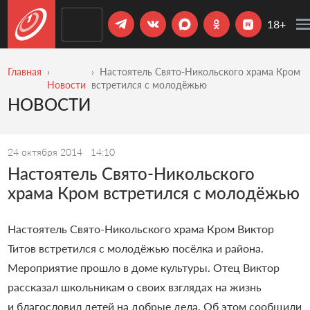
18+
Главная
Настоятель Свято-Никольского храма Кром
Новости
встретился с молодёжью
НОВОСТИ
24 октября 2014
14:10
Настоятель Свято-Никольского
храма Кром встретился с молодёжью
Настоятель Свято-Никольского храма Кром Виктор
Титов встретился с молодёжью посёлка и района.
Мероприятие прошло в доме культуры. Отец Виктор
рассказал школьникам о своих взглядах на жизнь
и благословил детей на добрые дела. Об этом сообщили