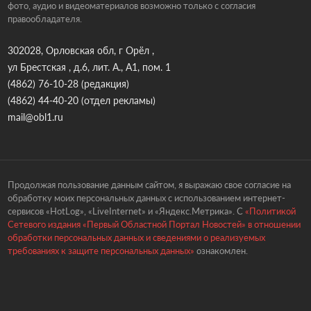
фото, аудио и видеоматериалов возможно только с согласия
правообладателя.
302028, Орловская обл, г Орёл ,
ул Брестская , д.6, лит. А., А1, пом. 1
(4862) 76-10-28
(редакция)
(4862) 44-40-20
(отдел рекламы)
mail@obl1.ru
Продолжая пользование данным сайтом, я выражаю свое согласие на
обработку моих персональных данных с использованием интернет-
сервисов «HotLog», «LiveInternet» и «Яндекс.Метрика». С
«Политикой
Сетевого издания «Первый Областной Портал Новостей» в отношении
обработки персональных данных и сведениями о реализуемых
требованиях к защите персональных данных»
ознакомлен.