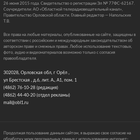
26 июня 2015 года. Свидетельство о регистрации Эл № 77ФС-62167.
Соучредители: АО «Областной телерадиовещательный канал»,
Правительство Орловской области. Главный редактор — Напольских
Т.В.
Все права на любые материалы, опубликованные на сайте, защищены в
соответствии с российским и международным законодательством об
авторском праве и смежных правах. Любое использование текстовых,
фото, аудио и видеоматериалов возможно только с согласия
правообладателя.
302028, Орловская обл, г Орёл ,
ул Брестская , д.6, лит. А., А1, пом. 1
(4862) 76-10-28
(редакция)
(4862) 44-40-20
(отдел рекламы)
mail@obl1.ru
Продолжая пользование данным сайтом, я выражаю свое согласие на
обработку моих персональных данных с использованием интернет-