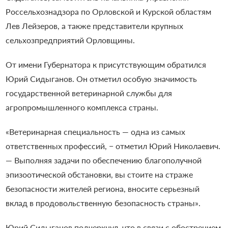
Россельхознадзора по Орловской и Курской областям
Лев Лейзеров, а также представители крупных
сельхозпредприятий Орловщины.
От имени Губернатора к присутствующим обратился
Юрий Сидыганов. Он отметил особую значимость
государственной ветеринарной службы для
агропромышленного комплекса страны.
«Ветеринарная специальность — одна из самых
ответственных профессий, − отметил Юрий Николаевич.
— Выполняя задачи по обеспечению благополучной
эпизоотической обстановки, вы стоите на страже
безопасности жителей региона, вносите серьезный
вклад в продовольственную безопасность страны».
Юрий Сидыганов подчеркнул, что в связи с обострением