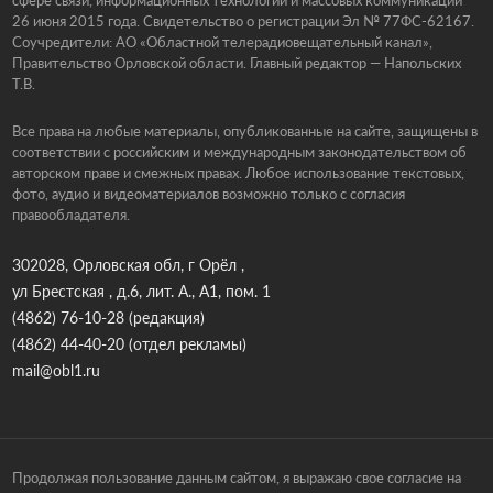
26 июня 2015 года. Свидетельство о регистрации Эл № 77ФС-62167.
Соучредители: АО «Областной телерадиовещательный канал»,
Правительство Орловской области. Главный редактор — Напольских
Т.В.
Все права на любые материалы, опубликованные на сайте, защищены в
соответствии с российским и международным законодательством об
авторском праве и смежных правах. Любое использование текстовых,
фото, аудио и видеоматериалов возможно только с согласия
правообладателя.
302028, Орловская обл, г Орёл ,
ул Брестская , д.6, лит. А., А1, пом. 1
(4862) 76-10-28
(редакция)
(4862) 44-40-20
(отдел рекламы)
mail@obl1.ru
Продолжая пользование данным сайтом, я выражаю свое согласие на