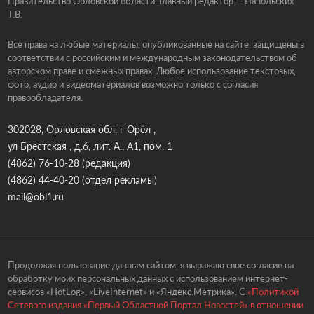
Правительство Орловской области. Главный редактор — Напольских
Т.В.
Все права на любые материалы, опубликованные на сайте, защищены в
соответствии с российским и международным законодательством об
авторском праве и смежных правах. Любое использование текстовых,
фото, аудио и видеоматериалов возможно только с согласия
правообладателя.
302028, Орловская обл, г Орёл ,
ул Брестская , д.6, лит. А., А1, пом. 1
(4862) 76-10-28
(редакция)
(4862) 44-40-20
(отдел рекламы)
mail@obl1.ru
Продолжая пользование данным сайтом, я выражаю свое согласие на
обработку моих персональных данных с использованием интернет-
сервисов «HotLog», «LiveInternet» и «Яндекс.Метрика». С
«Политикой
Сетевого издания «Первый Областной Портал Новостей» в отношении