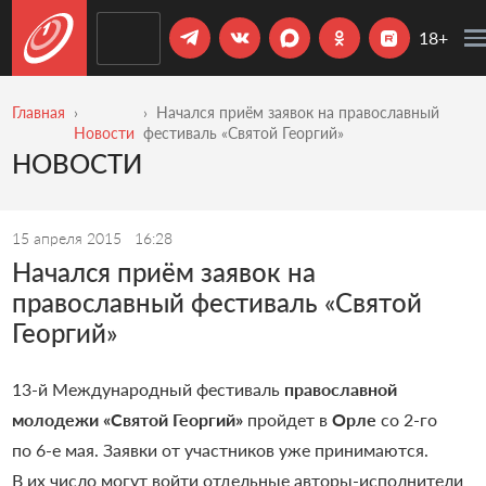
18+
Главная
Начался приём заявок на православный
Новости
фестиваль «Святой Георгий»
НОВОСТИ
15 апреля 2015
16:28
Начался приём заявок на
православный фестиваль «Святой
Георгий»
13-й Международный фестиваль
православной
молодежи «Святой Георгий»
пройдет в
Орле
со 2-го
по 6-е мая. Заявки от участников уже принимаются.
В их число могут войти отдельные авторы-исполнители