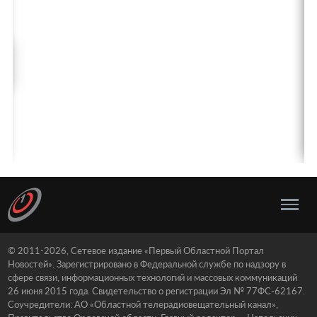
© 2011-2026, Сетевое издание «Первый Областной Портал
Новостей». Зарегистрировано в Федеральной службе по надзору в
сфере связи, информационных технологий и массовых коммуникаций
26 июня 2015 года. Свидетельство о регистрации Эл № 77ФС-62167.
Соучредители: АО «Областной телерадиовещательный канал»,