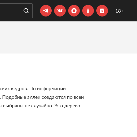
18+
рских кедров. По информации
. Подобные аллеи создаются по всей
ы выбраны не случайно. Это дерево