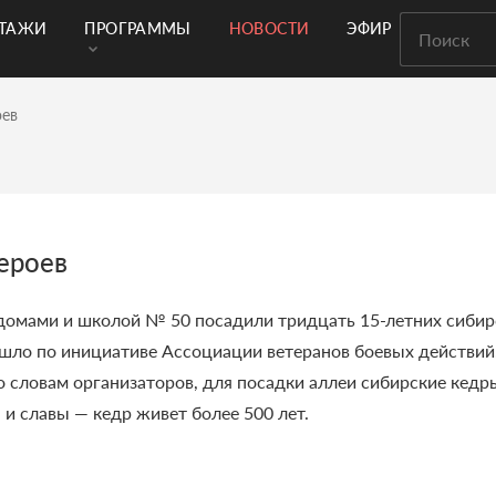
РТАЖИ
ПРОГРАММЫ
НОВОСТИ
ЭФИР
оев
ероев
 домами и школой № 50 посадили тридцать 15-летних сиби
ошло по инициативе Ассоциации ветеранов боевых действий
о словам организаторов, для посадки аллеи сибирские кедр
и славы — кедр живет более 500 лет.