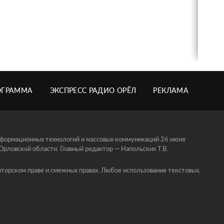
ОГРАММА
ЭКСПРЕСС РАДИО ОРЁЛ
РЕКЛАМА
информационных технологий и массовых коммуникаций 26 июня
ловской области. Главный редактор — Напольских Т.В.
торском праве и смежных правах. Любое использование текстовых,