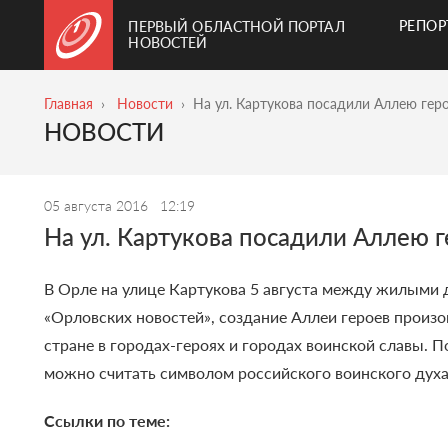
РЕПО
ПЕРВЫЙ ОБЛАСТНОЙ ПОРТАЛ
НОВОСТЕЙ
Главная
Новости
На ул. Картукова посадили Аллею гер
НОВОСТИ
05 августа 2016
12:19
На ул. Картукова посадили Аллею г
В Орле на улице Картукова 5 августа между жилыми
«Орловских новостей», с
оздание Аллеи героев произ
стране в городах-героях и городах воинской славы.
П
можно считать символом российского воинского духа 
Ссылки по теме: