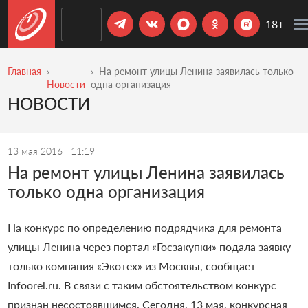
18+
Главная
На ремонт улицы Ленина заявилась только
Новости
одна организация
НОВОСТИ
13 мая 2016
11:19
На ремонт улицы Ленина заявилась
только одна организация
На конкурс по определению подрядчика для ремонта
улицы Ленина через портал «Госзакупки» подала заявку
только компания «Экотех» из Москвы, сообщает
Infoorel.ru. В связи с таким обстоятельством конкурс
признан несостоявшимся.
Сегодня, 13 мая, конкурсная