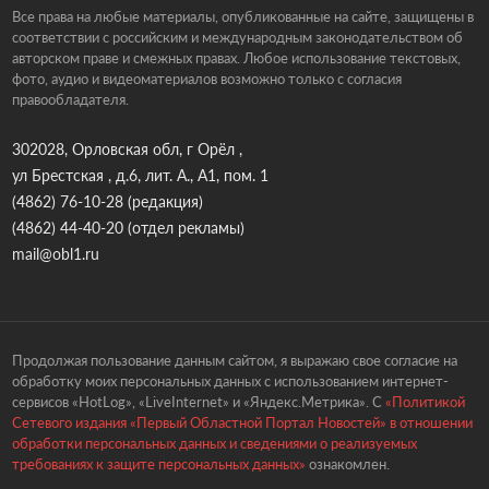
Все права на любые материалы, опубликованные на сайте, защищены в
соответствии с российским и международным законодательством об
авторском праве и смежных правах. Любое использование текстовых,
фото, аудио и видеоматериалов возможно только с согласия
правообладателя.
302028, Орловская обл, г Орёл ,
ул Брестская , д.6, лит. А., А1, пом. 1
(4862) 76-10-28
(редакция)
(4862) 44-40-20
(отдел рекламы)
mail@obl1.ru
Продолжая пользование данным сайтом, я выражаю свое согласие на
обработку моих персональных данных с использованием интернет-
сервисов «HotLog», «LiveInternet» и «Яндекс.Метрика». С
«Политикой
Сетевого издания «Первый Областной Портал Новостей» в отношении
обработки персональных данных и сведениями о реализуемых
требованиях к защите персональных данных»
ознакомлен.