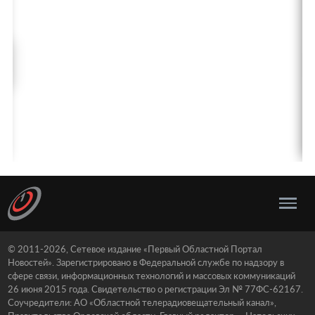
© 2011-2026, Сетевое издание «Первый Областной Портал
Новостей». Зарегистрировано в Федеральной службе по надзору в
сфере связи, информационных технологий и массовых коммуникаций
26 июня 2015 года. Свидетельство о регистрации Эл № 77ФС-62167.
Соучредители: АО «Областной телерадиовещательный канал»,