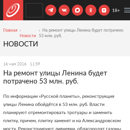
18+
Главная
На ремонт улицы Ленина будет потрачено
Новости
53 млн. руб.
НОВОСТИ
16 мая 2016
11:59
На ремонт улицы Ленина будет
потрачено 53 млн. руб.
По информации
«
Русской планеты
»,
реконструкция
улицы Ленина обойдётся в 53 млн. руб. Власти
планируют отремонтировать тротуары и заменить
плитку, причем, плитку заменят и на Александровском
мосту.
Реконструируют ливневки, облагородят газоны,