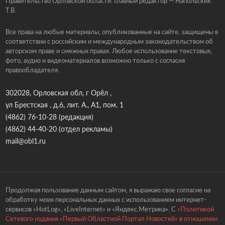
Правительство Орловской области. Главный редактор — Напольских
Т.В.
Все права на любые материалы, опубликованные на сайте, защищены в
соответствии с российским и международным законодательством об
авторском праве и смежных правах. Любое использование текстовых,
фото, аудио и видеоматериалов возможно только с согласия
правообладателя.
302028, Орловская обл, г Орёл ,
ул Брестская , д.6, лит. А., А1, пом. 1
(4862) 76-10-28
(редакция)
(4862) 44-40-20
(отдел рекламы)
mail@obl1.ru
Продолжая пользование данным сайтом, я выражаю свое согласие на
обработку моих персональных данных с использованием интернет-
сервисов «HotLog», «LiveInternet» и «Яндекс.Метрика». С
«Политикой
Сетевого издания «Первый Областной Портал Новостей» в отношении