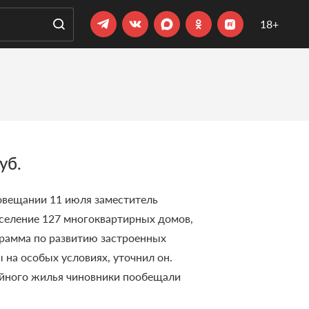
18+
уб.
совещании 11 июля заместитель
селение 127 многоквартирных домов,
рамма по развитию застроенных
на особых условиях, уточнил он.
ийного жилья чиновники пообещали