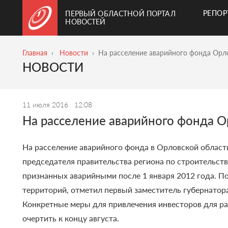
РЕПО
ПЕРВЫЙ ОБЛАСТНОЙ ПОРТАЛ
НОВОСТЕЙ
Главная
Новости
На расселение аварийного фонда Орло
НОВОСТИ
11 июля 2016
12:08
На расселение аварийного фонда Ор
На расселение аварийного фонда в Орловской област
председателя правительства региона по строительст
признанных аварийными после 1 января 2012 года.
По
территорий, отметил первый заместитель губернатор
Конкретные меры для привлечения инвесторов для р
очертить к концу августа.