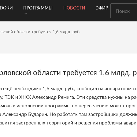
РТАЖИ
ПРОГРАММЫ
НОВОСТИ
ЭФИР
вской области требуется 1,6 млрд. руб.
ловской области требуется 1,6 млрд. р
и ещё необходимо 1,6 млрд. руб., сообщил на аппаратном 
ву, ТЭК и ЖКХ Александр Ремига.
Эти средства нужны на ра
мочь в исполнении программы по переселению может прог
а Александр Бударин. Но работать там застройщики должны 
азвития застроенных территорий и решения проблемы авар