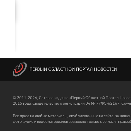
ПЕРВЫЙ ОБЛАСТНОЙ ПОРТАЛ НОВОСТЕЙ
© 2011-2026, Сетевое издание «Первый Областной Портал Новосте
2015 года. Свидетельство о регистрации Эл № 77ФС-62167. Соучр
Все права на любые материалы, опубликованные на сайте, защищен
фото, аудио и видеоматериалов возможно только с согласия правоо