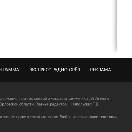
ОГРАММА
ЭКСПРЕСС РАДИО ОРЁЛ
РЕКЛАМА
информационных технологий и массовых коммуникаций 26 июня
ловской области. Главный редактор — Напольских Т.В.
торском праве и смежных правах. Любое использование текстовых,