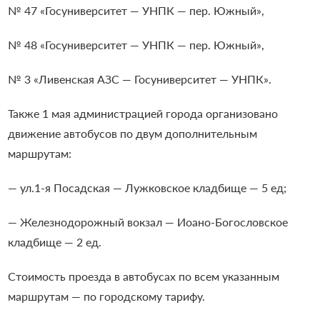
№ 47 «Госуниверситет — УНПК — пер. Южный»,
№ 48 «Госуниверситет — УНПК — пер. Южный»,
№ 3 «Ливенская АЗС — Госуниверситет — УНПК».
Также 1 мая администрацией города организовано
движение автобусов по двум дополнительным
маршрутам:
— ул.1-я Посадская — Лужковское кладбище — 5 ед;
— Железнодорожный вокзал — Иоано-Богословское
кладбище — 2 ед.
Стоимость проезда в автобусах по всем указанным
маршрутам — по городскому тарифу.