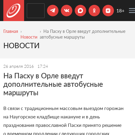
18+
Главная
На Пасху в Орле введут дополнительные
Новости
автобусные маршруты
НОВОСТИ
26 апреля 2016
17:24
На Пасху в Орле введут
дополнительные автобусные
маршруты
В связи с традиционным массовым выездом горожан
на Наугорское кладбище накануне и в день
празднования православной Пасхи принято решение
о временном продлении следующих городских