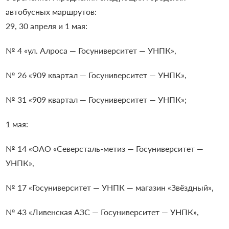
автобусных маршрутов:
29, 30 апреля и 1 мая:
№ 4 «ул. Алроса — Госуниверситет — УНПК»,
№ 26 «909 квартал — Госуниверситет — УНПК»,
№ 31 «909 квартал — Госуниверситет — УНПК»;
1 мая:
№ 14 «ОАО «Северсталь-метиз — Госуниверситет —
УНПК»,
№ 17 «Госуниверситет — УНПК — магазин «Звёздный»,
№ 43 «Ливенская АЗС — Госуниверситет — УНПК»,