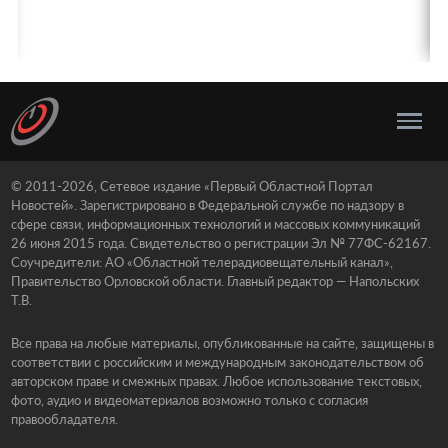
© 2011-2026, Сетевое издание «Первый Областной Портал
Новостей». Зарегистрировано в Федеральной службе по надзору в
сфере связи, информационных технологий и массовых коммуникаций
26 июня 2015 года. Свидетельство о регистрации Эл № 77ФС-62167.
Соучредители: АО «Областной телерадиовещательный канал»,
Правительство Орловской области. Главный редактор — Напольских
Т.В.
Все права на любые материалы, опубликованные на сайте, защищены в
соответствии с российским и международным законодательством об
авторском праве и смежных правах. Любое использование текстовых,
фото, аудио и видеоматериалов возможно только с согласия
правообладателя.