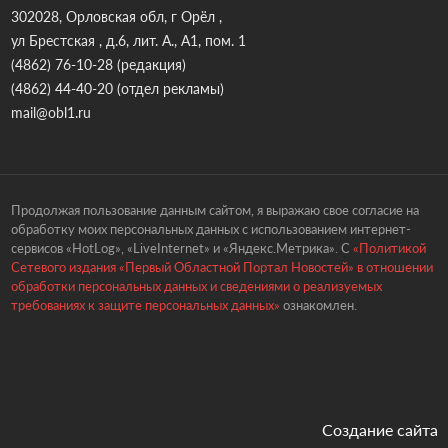
302028, Орловская обл, г Орёл ,
ул Брестская , д.6, лит. А., А1, пом. 1
(4862) 76-10-28
(редакция)
(4862) 44-40-20
(отдел рекламы)
mail@obl1.ru
Продолжая пользование данным сайтом, я выражаю свое согласие на
обработку моих персональных данных с использованием интернет-
сервисов «HotLog», «LiveInternet» и «Яндекс.Метрика». С
«Политикой
Сетевого издания «Первый Областной Портал Новостей» в отношении
обработки персональных данных и сведениями о реализуемых
требованиях к защите персональных данных»
ознакомлен.
Создание сайта