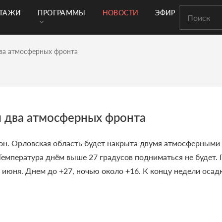
РТАЖИ
ПРОГРАММЫ
НОВОСТИ
ЭФИР
ва атмосферных фронта
я два атмосферных фронта
он.
Орловская область будет накрыта двумя атмосферными
. Температура днём выше 27 градусов подниматься не будет
 июня. Днем до +27, ночью около +16. К концу недели осадк