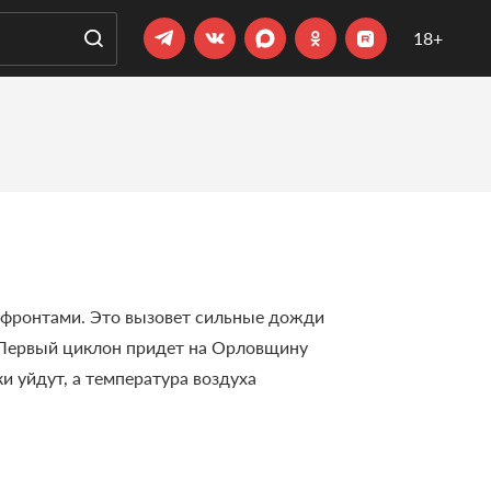
18+
 фронтами. Это вызовет сильные дожди
. Первый циклон придет на Орловщину
и уйдут, а температура воздуха