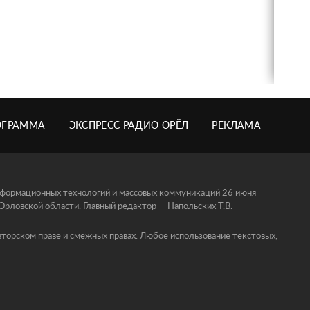
ОГРАММА
ЭКСПРЕСС РАДИО ОРЁЛ
РЕКЛАМА
информационных технологий и массовых коммуникаций 26 июня
ловской области. Главный редактор — Напольских Т.В.
торском праве и смежных правах. Любое использование текстовых,