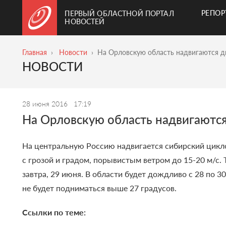
РЕПО
ПЕРВЫЙ ОБЛАСТНОЙ ПОРТАЛ
НОВОСТЕЙ
Главная
Новости
На Орловскую область надвигаются д
НОВОСТИ
28 июня 2016
17:19
На Орловскую область надвигаютс
На центральную Россию надвигается сибирский цикл
с грозой и градом, порывистым ветром до 15-20 м/с
завтра, 29 июня.
В области будет дождливо с 28 по 30
не будет подниматься выше 27 градусов.
Ссылки по теме: