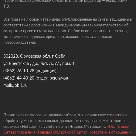
Правительство Орловской области. Главный редактор — Напольских
Т.В.
Все права на любые материалы, опубликованные на сайте, защищены в
соответствии с российским и международным законодательством об
авторском праве и смежных правах. Любое использование текстовых,
фото, аудио и видеоматериалов возможно только с согласия
правообладателя.
302028, Орловская обл, г Орёл ,
ул Брестская , д.6, лит. А., А1, пом. 1
(4862) 76-10-28
(редакция)
(4862) 44-40-20
(отдел рекламы)
mail@obl1.ru
Продолжая пользование данным сайтом, я выражаю свое согласие на
обработку моих персональных данных с использованием интернет-
сервисов «HotLog», «LiveInternet» и «Яндекс.Метрика». С
«Политикой
Сетевого издания «Первый Областной Портал Новостей» в отношении