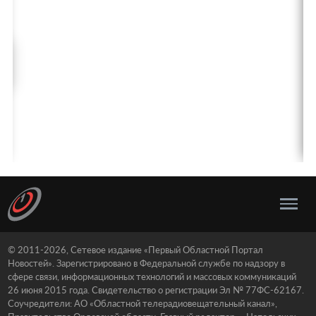
© 2011-2026, Сетевое издание «Первый Областной Портал
Новостей». Зарегистрировано в Федеральной службе по надзору в
сфере связи, информационных технологий и массовых коммуникаций
26 июня 2015 года. Свидетельство о регистрации Эл № 77ФС-62167.
Соучредители: АО «Областной телерадиовещательный канал»,