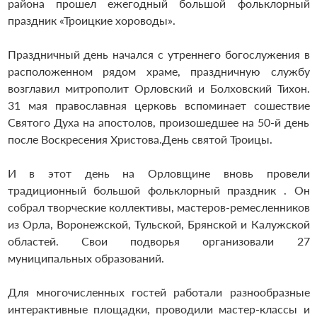
района прошел ежегодный большой фольклорный
праздник «Троицкие хороводы».
Праздничный день начался с утреннего богослужения в
расположенном рядом храме, праздничную службу
возглавил митрополит Орловский и Болховский Тихон.
31 мая православная церковь вспоминает сошествие
Святого Духа на апостолов, произошедшее на 50-й день
после Воскресения Христова.День святой Троицы.
И в этот день на Орловщине вновь провели
традиционный большой фольклорный праздник . Он
собрал творческие коллективы, мастеров-ремесленников
из Орла, Воронежской, Тульской, Брянской и Калужской
областей. Свои подворья организовали 27
муниципальных образований.
Для многочисленных гостей работали разнообразные
интерактивные площадки, проводили мастер-классы и