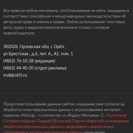
Все права на любые материалы, опубликованные на сайте, защищены в
соответствии с российским и международным законодательством об
авторском праве и смежных правах. Любое использование текстовых,
фото, аудио и видеоматериалов возможно только с согласия
правообладателя.
302028, Орловская обл, г Орёл ,
ул Брестская , д.6, лит. А., А1, пом. 1
(4862) 76-10-28
(редакция)
(4862) 44-40-20
(отдел рекламы)
mail@obl1.ru
Продолжая пользование данным сайтом, я выражаю свое согласие на
обработку моих персональных данных с использованием интернет-
сервисов «HotLog», «LiveInternet» и «Яндекс.Метрика». С
«Политикой
Сетевого издания «Первый Областной Портал Новостей» в отношении
обработки персональных данных и сведениями о реализуемых
требованиях к защите персональных данных»
ознакомлен.