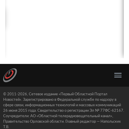
© 2011-2026, Сетевое издание «Первый Областной Портал
Новостей». Зарегистрировано в Федеральной службе по надзору в
сфере связи, информационных технологий и массовых коммуникаций
26 июня 2015 года. Свидетельство о регистрации Эл № 77ФС-62167.
Соучредители: АО «Областной телерадиовещательный канал»,
Правительство Орловской области. Главный редактор — Напольских
Т.В.