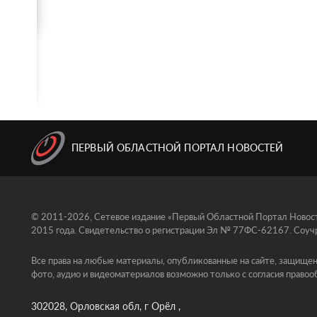
ПЕРВЫЙ ОБЛАСТНОЙ ПОРТАЛ НОВОСТЕЙ
© 2011-2026, Сетевое издание «Первый Областной Портал Новосте
2015 года. Свидетельство о регистрации Эл № 77ФС-62167. Соучр
Все права на любые материалы, опубликованные на сайте, защищен
фото, аудио и видеоматериалов возможно только с согласия правоо
302028, Орловская обл, г Орёл ,