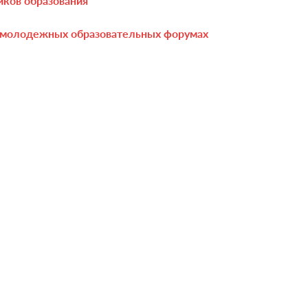
иков образования
х молодежных образовательных форумах