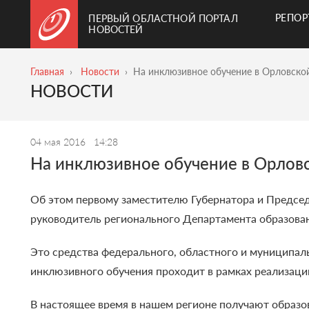
РЕПО
ПЕРВЫЙ ОБЛАСТНОЙ ПОРТАЛ
НОВОСТЕЙ
Главная
Новости
На инклюзивное обучение в Орловской
НОВОСТИ
04 мая 2016
14:28
На инклюзивное обучение в Орловс
Об этом первому заместителю Губернатора и Предсе
руководитель регионального Департамента образова
Это средства федерального, областного и муниципал
инклюзивного обучения проходит в рамках реализаци
В настоящее время в нашем регионе получают образов