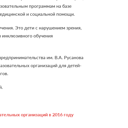
азовательным программам на базе
медицинской и социальной помощи.
чения. Это дети с нарушением зрения,
ля инклюзивного обучения
редпринимательства им. В.А. Русанова
азовательных организаций для детей-
гов.
й.
ательных организаций в 2016 году