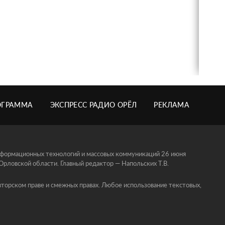
ОГРАММА
ЭКСПРЕСС РАДИО ОРЁЛ
РЕКЛАМА
информационных технологий и массовых коммуникаций 26 июня
ловской области. Главный редактор — Напольских Т.В.
торском праве и смежных правах. Любое использование текстовых,