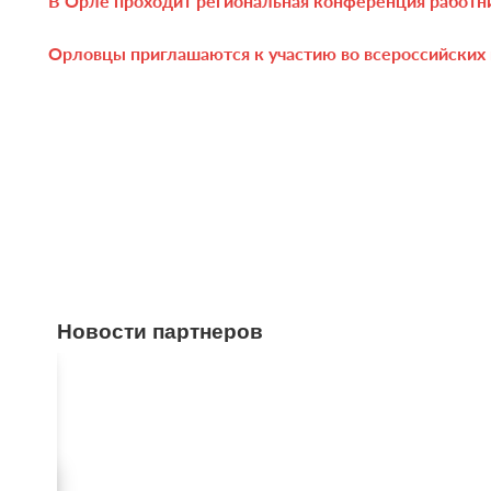
В Орле проходит региональная конференция работн
Орловцы приглашаются к участию во всероссийски
Новости партнеров