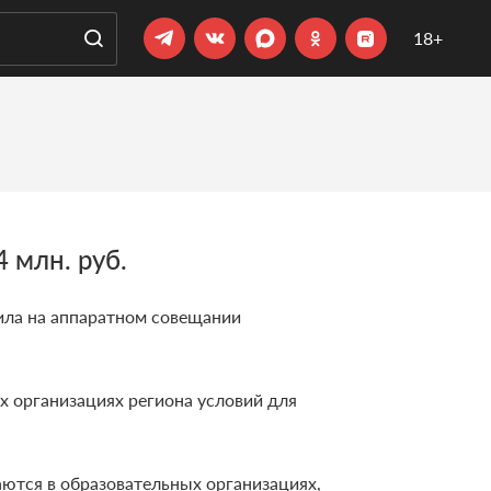
18+
 млн. руб.
ила на аппаратном совещании
х организациях региона условий для
аются в образовательных организациях,