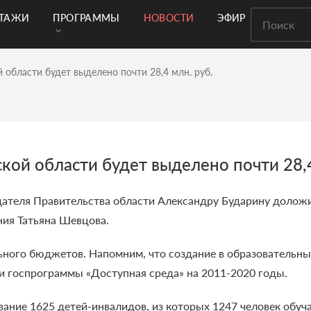
РТАЖИ
ПРОГРАММЫ
НОВОСТИ
ЭФИР
 области будет выделено почти 28,4 млн. руб.
кой области будет выделено почти 28,4
дателя Правительства области Александру Бударину долож
ния Татьяна Шевцова.
ьного бюджетов. Напомним, что создание в образовательны
и госпрограммы «Доступная среда» на 2011-2020 годы.
ание 1625 детей-инвалидов, из которых 1247 человек обуч