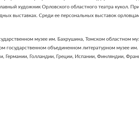
 главный художник Орловского областного театра кукол. Пр
дных выставках. Среди ее персональных выставок орловцам
дарственном музее им. Бахрушина, Томском областном музе
м государственном объединенном литературном музее им. 
и, Германии, Голландии, Греции, Испании, Финляндии, Фран