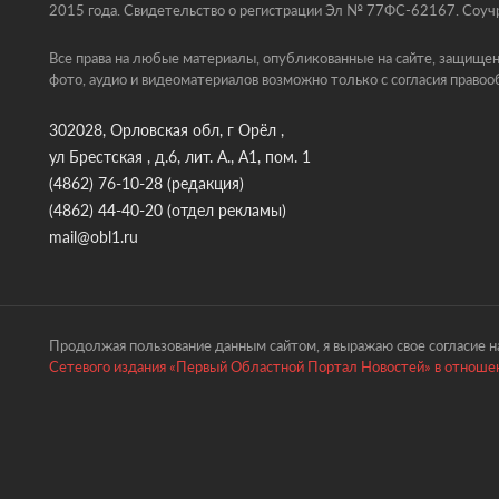
2015 года. Свидетельство о регистрации Эл № 77ФС-62167. Соучр
Все права на любые материалы, опубликованные на сайте, защищен
фото, аудио и видеоматериалов возможно только с согласия правоо
302028, Орловская обл, г Орёл ,
ул Брестская , д.6, лит. А., А1, пом. 1
(4862) 76-10-28
(редакция)
(4862) 44-40-20
(отдел рекламы)
mail@obl1.ru
Продолжая пользование данным сайтом, я выражаю свое согласие на
Сетевого издания «Первый Областной Портал Новостей» в отношен