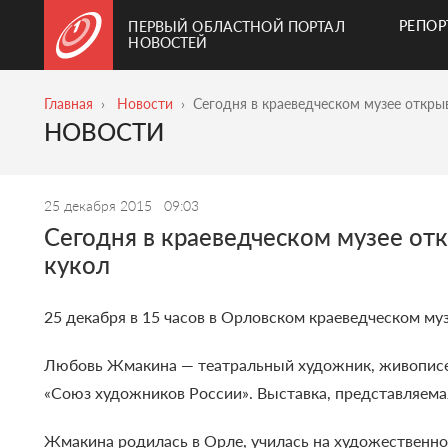
РЕПО
ПЕРВЫЙ ОБЛАСТНОЙ ПОРТАЛ
НОВОСТЕЙ
Главная
Новости
Сегодня в краеведческом музее откры
НОВОСТИ
25 декабря 2015
09:03
Сегодня в краеведческом музее отк
кукол
25 декабря в 15 часов в Орловском краеведческом м
Любовь Жмакина — театральный художник, живописец
«Союз художников России». Выставка, представляема
Жмакина родилась в Орле, училась на художественно