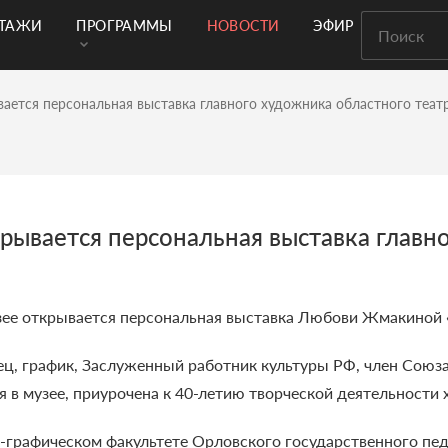
РТАЖИ
ПРОГРАММЫ
НОВОСТИ
ЭФИР
вается персональная выставка главного художника областного теат
рывается персональная выставка главн
узее открывается персональная выставка Любови Жмакиной 
, график, Заслуженный работник культуры РФ, член Союза
я в музее, приурочена к 40-летию творческой деятельности
-графическом факультете Орловского государственного пед