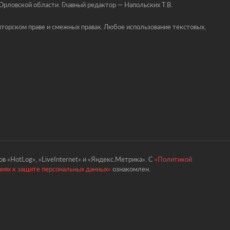
ловской области. Главный редактор — Напольских Т.В.
торском праве и смежных правах. Любое использование текстовых,
в «HotLog», «LiveInternet» и «Яндекс.Метрика». С
«Политикой
ниях к защите персональных данных»
ознакомлен.