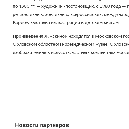
по 1980 гг. — художник -постановщик, с 1980 года —
региональных, зональных, всероссийских, междунаро
Карло», выставка иллюстраций к детским книгам.
Произведения Жмакиной находятся в Московском госу
Орловском областном краеведческом музее, Орловско
изобразительных искусств, частных коллекциях Росси
Новости партнеров