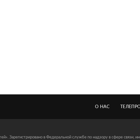
О НАС
ТЕЛЕПР
й». Зарегистрировано в Федеральной службе по надзору в сфере связи, 