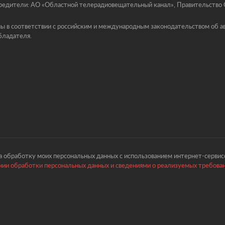
едители: АО «Областной телерадиовещательный канал», Правительство Ор
ы в соответствии с российским и международным законодательством об ав
бладателя.
 обработку моих персональных данных с использованием интернет-сервисо
ии обработки персональных данных и сведениями о реализуемых требова