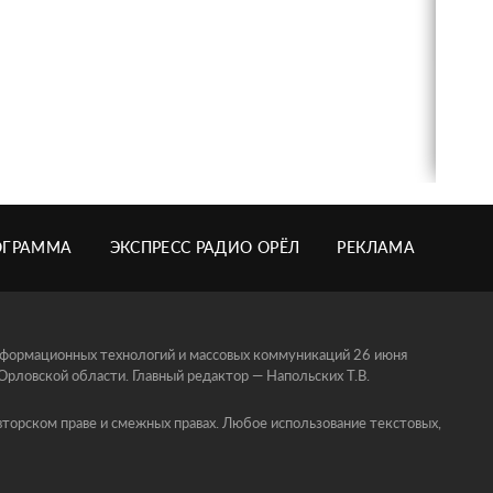
ОГРАММА
ЭКСПРЕСС РАДИО ОРЁЛ
РЕКЛАМА
информационных технологий и массовых коммуникаций 26 июня
ловской области. Главный редактор — Напольских Т.В.
торском праве и смежных правах. Любое использование текстовых,