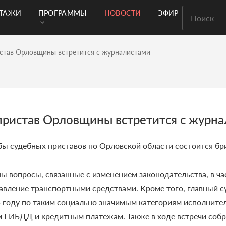
РТАЖИ
ПРОГРАММЫ
НОВОСТИ
ЭФИР
истав Орловщины встретится с журналистами
пристав Орловщины встретится с журн
бы судебных приставов по Орловской области состоится бр
ы вопросы, связанные с изменением законодательства, в ча
авление транспортными средствами. Кроме того, главный с
5 году по таким социально значимым категориям исполнител
м ГИБДД и кредитным платежам. Также в ходе встречи соб