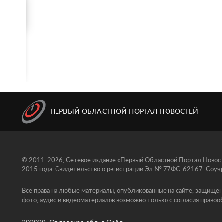
ПЕРВЫЙ ОБЛАСТНОЙ ПОРТАЛ НОВОСТЕЙ
© 2011-2026, Сетевое издание «Первый Областной Портал Новосте
2015 года. Свидетельство о регистрации Эл № 77ФС-62167. Соучр
Все права на любые материалы, опубликованные на сайте, защищен
фото, аудио и видеоматериалов возможно только с согласия правоо