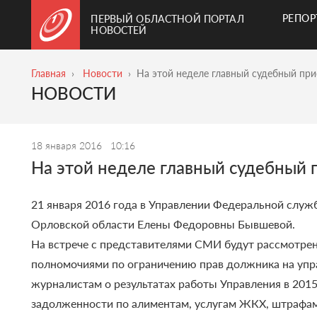
РЕПО
ПЕРВЫЙ ОБЛАСТНОЙ ПОРТАЛ
НОВОСТЕЙ
Главная
Новости
На этой неделе главный судебный пр
НОВОСТИ
18 января 2016
10:16
На этой неделе главный судебный 
21 января 2016 года в Управлении Федеральной служ
Орловской области Елены Федоровны Бывшевой.
На встрече с представителями СМИ будут рассмотрен
полномочиями по ограничению прав должника на упр
журналистам о результатах работы Управления в 201
задолженности по алиментам, услугам ЖКХ, штрафа