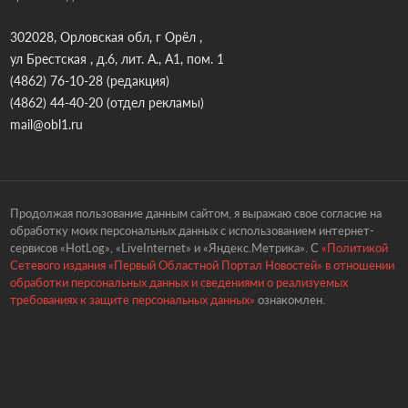
302028, Орловская обл, г Орёл ,
ул Брестская , д.6, лит. А., А1, пом. 1
(4862) 76-10-28
(редакция)
(4862) 44-40-20
(отдел рекламы)
mail@obl1.ru
Продолжая пользование данным сайтом, я выражаю свое согласие на
обработку моих персональных данных с использованием интернет-
сервисов «HotLog», «LiveInternet» и «Яндекс.Метрика». С
«Политикой
Сетевого издания «Первый Областной Портал Новостей» в отношении
обработки персональных данных и сведениями о реализуемых
требованиях к защите персональных данных»
ознакомлен.