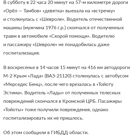
В субботу в 22 часа 20 минут на 57-м километре дороги
«Орёл — Тамбов» «девятка» выехала на «встречку»
и столкнулась с «Шевроле». Водитель отечественной
машины (мужчина 1976 г.р.) скончался от полученных
травм в автомобиле «Скорой помощи». Водителю
и пассажиру «Шевроле» не понадобилась даже
госпитализация.
В воскресенье в 14 часов 15 минут на 416 км автодороги
М-2 Крым «Лада» (ВАЗ-21120) столкнулась с автобусом
«Мерседес Бенц», после чего врезалась в «Тойоту
Эстима». Водитель «Лады» от полученных телесных
повреждений скончался в Кромской ЦРБ. Пасажиры
«Тойоты» тоже получили повреждения, однако
госпитализировать их не пришлось.
Об этом сообщили в ГИБДД области.