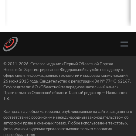
© 2011-2026, Сетевое издание «Первый Областной Портал
Новостей». Зарегистрировано в Федеральной службе по надзору в
сфере связи, информационных технологий и массовых коммуникаций
26 июня 2015 года. Свидетельство о регистрации Эл № 77ФС-62167.
Соучредители: АО «Областной телерадиовещательный канал»,
Правительство Орловской области. Главный редактор — Напольских
Т.В.
Все права на любые материалы, опубликованные на сайте, защищены в
соответствии с российским и международным законодательством об
авторском праве и смежных правах. Любое использование текстовых,
фото, аудио и видеоматериалов возможно только с согласия
правообладателя.