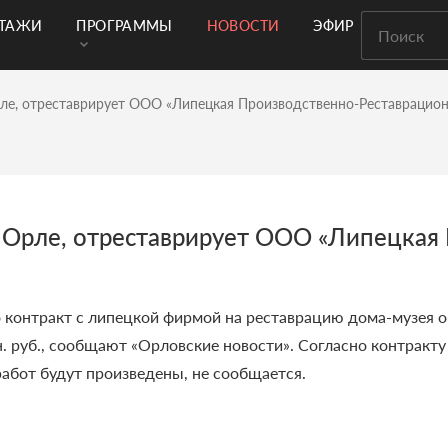
РТАЖИ
ПРОГРАММЫ
НОВОСТИ
ЭФИР
рле, отреставрирует ООО «Липецкая Производственно-Реставрацио
в Орле, отреставрирует ООО «Липецкая
контракт с липецкой фирмой на реставрацию дома-музея орл
н. руб., сообщают
«
Орловские новости
»
.
Согласно контракту
 работ будут произведены, не сообщается.