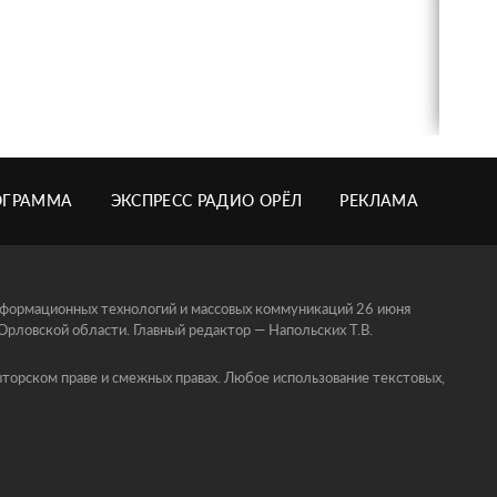
ОГРАММА
ЭКСПРЕСС РАДИО ОРЁЛ
РЕКЛАМА
информационных технологий и массовых коммуникаций 26 июня
ловской области. Главный редактор — Напольских Т.В.
торском праве и смежных правах. Любое использование текстовых,