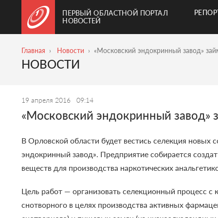
РЕПО
ПЕРВЫЙ ОБЛАСТНОЙ ПОРТАЛ
НОВОСТЕЙ
Главная
Новости
«Московский эндокринный завод» зай
НОВОСТИ
19 апреля 2016
09:14
«Московский эндокринный завод» з
В Орловской области будет вестись селекция новых с
эндокринный завод». Предприятие собирается созда
веществ для производства наркотических анальгетико
Цель работ — организовать селекционный процесс с к
снотворного в целях производства активных фармаце