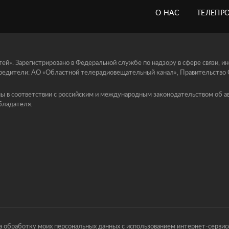
О НАС
ТЕЛЕПР
й». Зарегистрировано в Федеральной службе по надзору в сфере связи, 
едители: АО «Областной телерадиовещательный канал», Правительство Ор
ы в соответствии с российским и международным законодательством об ав
бладателя.
 обработку моих персональных данных с использованием интернет-сервисо