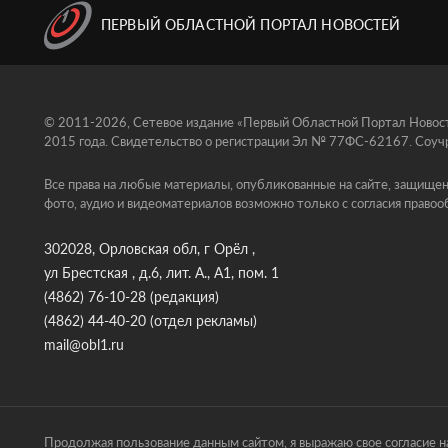
ПЕРВЫЙ ОБЛАСТНОЙ ПОРТАЛ НОВОСТЕЙ
© 2011-2026, Сетевое издание «Первый Областной Портал Новосте
2015 года. Свидетельство о регистрации Эл № 77ФС-62167. Соучр
Все права на любые материалы, опубликованные на сайте, защищен
фото, аудио и видеоматериалов возможно только с согласия правоо
302028, Орловская обл, г Орёл ,
ул Брестская , д.6, лит. А., А1, пом. 1
(4862) 76-10-28
(редакция)
(4862) 44-40-20
(отдел рекламы)
mail@obl1.ru
Продолжая пользование данным сайтом, я выражаю свое согласие на