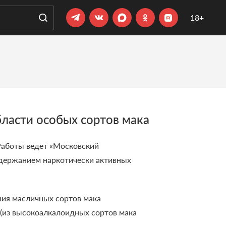
18+
ласти особых сортов мака
 Работы ведет «Московский
одержанием наркотически активных
ния масличных сортов мака
 (из высокоалкалоидных сортов мака