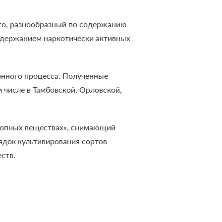
ого, разнообразный по содержанию
одержанием наркотически активных
онного процесса. Полученные
 числе в Тамбовской, Орловской,
тропных веществах», снимающий
ядок культивирования сортов
ств.