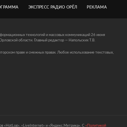
ОГРАММА
ЭКСПРЕСС РАДИО ОРЁЛ
РЕКЛАМА
информационных технологий и массовых коммуникаций 26 июня
ловской области. Главный редактор — Напольских Т.В.
торском праве и смежных правах. Любое использование текстовых,
в «HotLog», «LiveInternet» и «Яндекс.Метрика». С
«Политикой