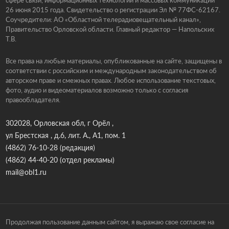
26 июня 2015 года. Свидетельство о регистрации Эл № 77ФС-62167.
Соучредители: АО «Областной телерадиовещательный канал»,
Правительство Орловской области. Главный редактор — Напольских
Т.В.
Все права на любые материалы, опубликованные на сайте, защищены в
соответствии с российским и международным законодательством об
авторском праве и смежных правах. Любое использование текстовых,
фото, аудио и видеоматериалов возможно только с согласия
правообладателя.
302028, Орловская обл, г Орёл ,
ул Брестская , д.6, лит. А., А1, пом. 1
(4862) 76-10-28
(редакция)
(4862) 44-40-20
(отдел рекламы)
mail@obl1.ru
Продолжая пользование данным сайтом, я выражаю свое согласие на