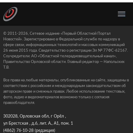
© 2011-2026, Сетевое издание «Первый Областной Портал
Новостей». Зарегистрировано в Федеральной службе по надзору в
сфере связи, информационных технологий и массовых коммуникаций
26 июня 2015 года. Свидетельство о регистрации Эл № 77ФС-62167.
Соучредители: АО «Областной телерадиовещательный канал»,
Правительство Орловской области. Главный редактор — Напольских
Т.В.
Все права на любые материалы, опубликованные на сайте, защищены в
соответствии с российским и международным законодательством об
авторском праве и смежных правах. Любое использование текстовых,
фото, аудио и видеоматериалов возможно только с согласия
правообладателя.
302028, Орловская обл, г Орёл ,
ул Брестская , д.6, лит. А., А1, пом. 1
(4862) 76-10-28
(редакция)