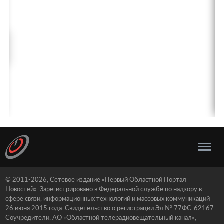
© 2011-2026, Сетевое издание «Первый Областной Портал
Новостей». Зарегистрировано в Федеральной службе по надзору в
сфере связи, информационных технологий и массовых коммуникаций
26 июня 2015 года. Свидетельство о регистрации Эл № 77ФС-62167.
Соучредители: АО «Областной телерадиовещательный канал»,