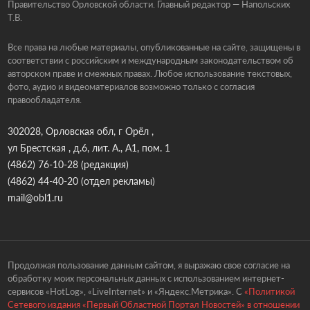
Правительство Орловской области. Главный редактор — Напольских
Т.В.
Все права на любые материалы, опубликованные на сайте, защищены в
соответствии с российским и международным законодательством об
авторском праве и смежных правах. Любое использование текстовых,
фото, аудио и видеоматериалов возможно только с согласия
правообладателя.
302028, Орловская обл, г Орёл ,
ул Брестская , д.6, лит. А., А1, пом. 1
(4862) 76-10-28
(редакция)
(4862) 44-40-20
(отдел рекламы)
mail@obl1.ru
Продолжая пользование данным сайтом, я выражаю свое согласие на
обработку моих персональных данных с использованием интернет-
сервисов «HotLog», «LiveInternet» и «Яндекс.Метрика». С
«Политикой
Сетевого издания «Первый Областной Портал Новостей» в отношении