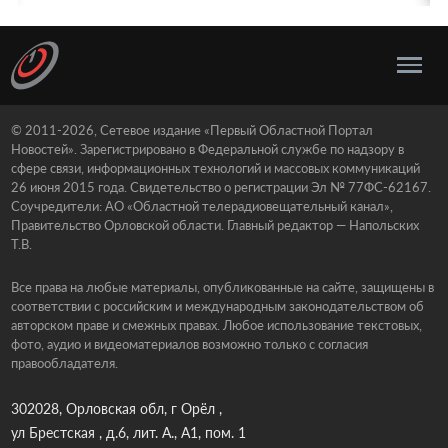
© 2011-2026, Сетевое издание «Первый Областной Портал
Новостей». Зарегистрировано в Федеральной службе по надзору в
сфере связи, информационных технологий и массовых коммуникаций
26 июня 2015 года. Свидетельство о регистрации Эл № 77ФС-62167.
Соучредители: АО «Областной телерадиовещательный канал»,
Правительство Орловской области. Главный редактор — Напольских
Т.В.
Все права на любые материалы, опубликованные на сайте, защищены в
соответствии с российским и международным законодательством об
авторском праве и смежных правах. Любое использование текстовых,
фото, аудио и видеоматериалов возможно только с согласия
правообладателя.
302028, Орловская обл, г Орёл ,
ул Брестская , д.6, лит. А., А1, пом. 1