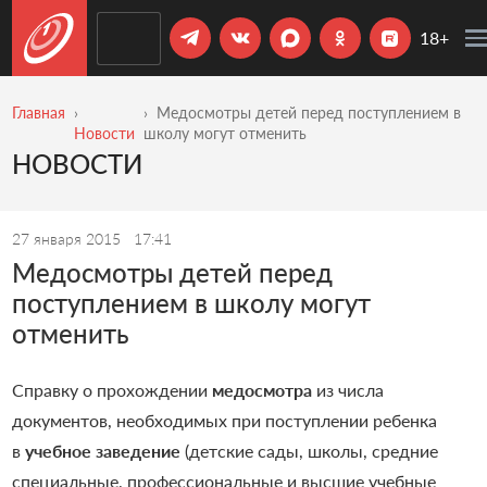
18+
Главная
Медосмотры детей перед поступлением в
Новости
школу могут отменить
НОВОСТИ
27 января 2015
17:41
Медосмотры детей перед
поступлением в школу могут
отменить
Справку о прохождении
медосмотра
из числа
документов, необходимых при поступлении ребенка
в
учебное заведение
(детские сады, школы, средние
специальные, профессиональные и высшие учебные