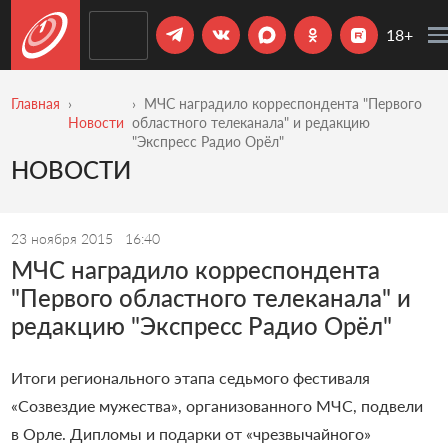
18+
Главная
МЧС наградило корреспондента "Первого
Новости
областного телеканала" и редакцию
"Экспресс Радио Орёл"
НОВОСТИ
23 ноября 2015
16:40
МЧС наградило корреспондента
"Первого областного телеканала" и
редакцию "Экспресс Радио Орёл"
Итоги регионального этапа седьмого фестиваля
«Созвездие мужества», организованного МЧС, подвели
в Орле. Дипломы и подарки от «чрезвычайного»