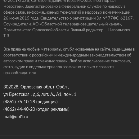
© 2011-2026, Сетевое издание «Первый Областной Портал
Новостей». Зарегистрировано в Федеральной службе по надзору в
сфере связи, информационных технологий и массовых коммуникаций
26 июня 2015 года. Свидетельство о регистрации Эл № 77ФС-62167.
Соучредители: АО «Областной телерадиовещательный канал»,
Правительство Орловской области. Главный редактор — Напольских
Т.В.
Все права на любые материалы, опубликованные на сайте, защищены в
соответствии с российским и международным законодательством об
авторском праве и смежных правах. Любое использование текстовых,
фото, аудио и видеоматериалов возможно только с согласия
правообладателя.
302028, Орловская обл, г Орёл ,
ул Брестская , д.6, лит. А., А1, пом. 1
(4862) 76-10-28
(редакция)
(4862) 44-40-20
(отдел рекламы)
mail@obl1.ru