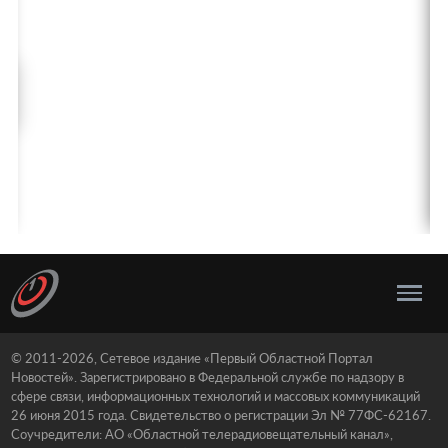
© 2011-2026, Сетевое издание «Первый Областной Портал
Новостей». Зарегистрировано в Федеральной службе по надзору в
сфере связи, информационных технологий и массовых коммуникаций
26 июня 2015 года. Свидетельство о регистрации Эл № 77ФС-62167.
Соучредители: АО «Областной телерадиовещательный канал»,