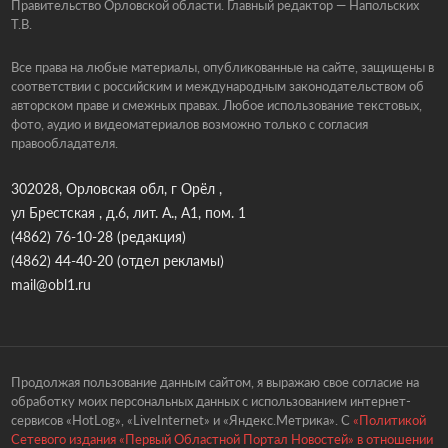
Правительство Орловской области. Главный редактор — Напольских
Т.В.
Все права на любые материалы, опубликованные на сайте, защищены в
соответствии с российским и международным законодательством об
авторском праве и смежных правах. Любое использование текстовых,
фото, аудио и видеоматериалов возможно только с согласия
правообладателя.
302028, Орловская обл, г Орёл ,
ул Брестская , д.6, лит. А., А1, пом. 1
(4862) 76-10-28
(редакция)
(4862) 44-40-20
(отдел рекламы)
mail@obl1.ru
Продолжая пользование данным сайтом, я выражаю свое согласие на
обработку моих персональных данных с использованием интернет-
сервисов «HotLog», «LiveInternet» и «Яндекс.Метрика». С
«Политикой
Сетевого издания «Первый Областной Портал Новостей» в отношении