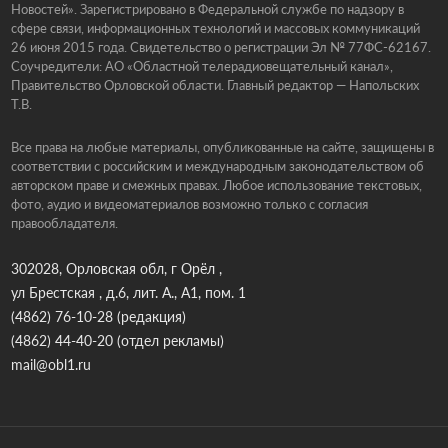
Новостей». Зарегистрировано в Федеральной службе по надзору в
сфере связи, информационных технологий и массовых коммуникаций
26 июня 2015 года. Свидетельство о регистрации Эл № 77ФС-62167.
Соучредители: АО «Областной телерадиовещательный канал»,
Правительство Орловской области. Главный редактор — Напольских
Т.В.
Все права на любые материалы, опубликованные на сайте, защищены в
соответствии с российским и международным законодательством об
авторском праве и смежных правах. Любое использование текстовых,
фото, аудио и видеоматериалов возможно только с согласия
правообладателя.
302028, Орловская обл, г Орёл ,
ул Брестская , д.6, лит. А., А1, пом. 1
(4862) 76-10-28
(редакция)
(4862) 44-40-20
(отдел рекламы)
mail@obl1.ru