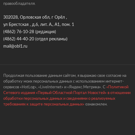
правообладателя.
302028, Орловская обл, г Орёл ,
ул Брестская , д.6, лит. А., А1, пом. 1
(4862) 76-10-28
(редакция)
(4862) 44-40-20
(отдел рекламы)
mail@obl1.ru
Продолжая пользование данным сайтом, я выражаю свое согласие на
обработку моих персональных данных с использованием интернет-
сервисов «HotLog», «LiveInternet» и «Яндекс.Метрика». С
«Политикой
Сетевого издания «Первый Областной Портал Новостей» в отношении
обработки персональных данных и сведениями о реализуемых
требованиях к защите персональных данных»
ознакомлен.