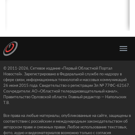
© 2011-2026, Сетевое издание «Первый Областной Портал
Новостей». Зарегистрировано в Федеральной службе по надзору в
сфере связи, информационных технологий и массовых коммуникаций
26 июня 2015 года. Свидетельство о регистрации Эл № 77ФС-62167.
Соучредители: АО «Областной телерадиовещательный канал»,
Правительство Орловской области. Главный редактор — Напольских
Т.В.
Все права на любые материалы, опубликованные на сайте, защищены в
соответствии с российским и международным законодательством об
авторском праве и смежных правах. Любое использование текстовых,
фото, аудио и видеоматериалов возможно только с согласия