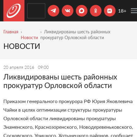
18+
Главная
Ликвидированы шесть районных
Новости
прокуратур Орловской области
НОВОСТИ
20 апреля 2016
09:00
Ликвидированы шесть районных
прокуратур Орловской области
Приказом генерального прокурора РФ Юрия Яковлевича
Чайки в целях оптимизации структуры прокуратуры
Орловской области ликвидированы прокуратуры
Знаменского, Краснозоренского, Новодеревеньковского,
Сосковского, Урицкого, Хотынецкого районов, сообщает