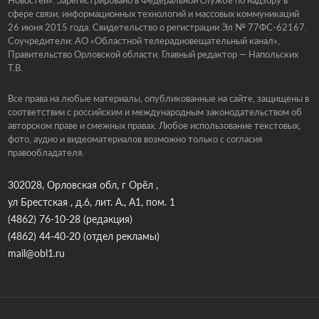
сфере связи, информационных технологий и массовых коммуникаций
26 июня 2015 года. Свидетельство о регистрации Эл № 77ФС-62167.
Соучредители: АО «Областной телерадиовещательный канал»,
Правительство Орловской области. Главный редактор — Напольских
Т.В.
Все права на любые материалы, опубликованные на сайте, защищены в
соответствии с российским и международным законодательством об
авторском праве и смежных правах. Любое использование текстовых,
фото, аудио и видеоматериалов возможно только с согласия
правообладателя.
302028, Орловская обл, г Орёл ,
ул Брестская , д.6, лит. А., А1, пом. 1
(4862) 76-10-28
(редакция)
(4862) 44-40-20
(отдел рекламы)
mail@obl1.ru