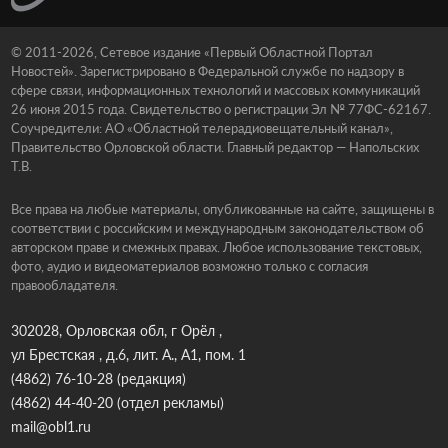
© 2011-2026, Сетевое издание «Первый Областной Портал
Новостей». Зарегистрировано в Федеральной службе по надзору в
сфере связи, информационных технологий и массовых коммуникаций
26 июня 2015 года. Свидетельство о регистрации Эл № 77ФС-62167.
Соучредители: АО «Областной телерадиовещательный канал»,
Правительство Орловской области. Главный редактор — Напольских
Т.В.
Все права на любые материалы, опубликованные на сайте, защищены в
соответствии с российским и международным законодательством об
авторском праве и смежных правах. Любое использование текстовых,
фото, аудио и видеоматериалов возможно только с согласия
правообладателя.
302028, Орловская обл, г Орёл ,
ул Брестская , д.6, лит. А., А1, пом. 1
(4862) 76-10-28
(редакция)
(4862) 44-40-20
(отдел рекламы)
mail@obl1.ru