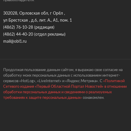
302028, Орловская обл, г Орёл ,
ул Брестская , д.6, лит. А., А1, пом. 1
(4862) 76-10-28
(редакция)
(4862) 44-40-20
(отдел рекламы)
mail@obl1.ru
Продолжая пользование данным сайтом, я выражаю свое согласие на
обработку моих персональных данных с использованием интернет-
сервисов «HotLog», «LiveInternet» и «Яндекс.Метрика». С
«Политикой
Сетевого издания «Первый Областной Портал Новостей» в отношении
обработки персональных данных и сведениями о реализуемых
требованиях к защите персональных данных»
ознакомлен.