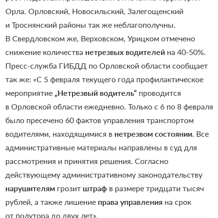
Орла. Орловский, Новосильский, Залегощенский
и Троснянский районы так же неблагополучны.
В Свердловском же, Верховском, Урицком отмечено
снижение количества
нетрезвых водителей
на 40-50%.
Пресс-служба ГИБДД по Орловской области сообщает
так же: «С 5 февраля текущего года профилактическое
мероприятие
„Нетрезвый водитель“
проводится
в Орловской области ежедневно. Только с 6 по 8 февраля
было пресечено 60 фактов управления транспортом
водителями, находящимися в
нетрезвом состоянии
. Все
административные материалы направлены в суд для
рассмотрения и принятия решения. Согласно
действующему административному законодательству
нарушителям
грозит
штраф
в размере тридцати тысяч
рублей, а также лишение
права управления
на срок
от полутора до двух лет».