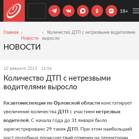
18+
Главная
Количество ДТП с нетрезвыми водителями
Новости
выросло
НОВОСТИ
10 февраля 2015
16:56
Количество ДТП с нетрезвыми
водителями выросло
Госавтоинспекция по Орловской области
констатирует
увеличение количества
ДТП
с участием
нетрезвых
водителей
. С начала года до 31 января было
зарегистрировано 29 таких
ДТП
. При этом наибольший
рост подобных происшествий отмечен на территории