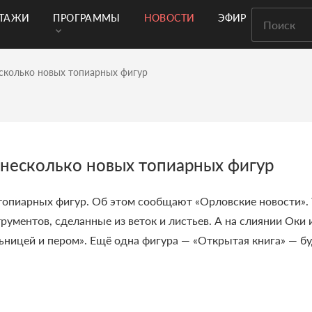
РТАЖИ
ПРОГРАММЫ
НОВОСТИ
ЭФИР
есколько новых топиарных фигур
 несколько новых топиарных фигур
топиарных фигур. Об этом сообщают «Орловские новости». 
рументов, сделанные из веток и листьев. А на слиянии Ок
ьницей и пером». Ещё одна фигура — «Открытая книга» — бу