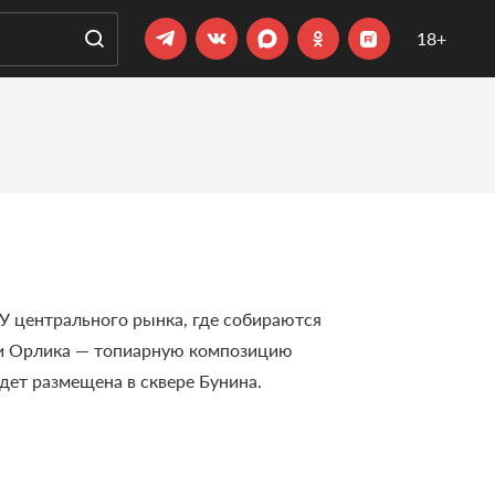
18+
У центрального рынка, где собираются
и и Орлика — топиарную композицию
дет размещена в сквере Бунина.