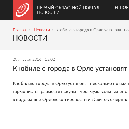
РЕПО
ПЕРВЫЙ ОБЛАСТНОЙ ПОРТАЛ
НОВОСТЕЙ
Главная
Новости
К юбилею города в Орле установят н
НОВОСТИ
20 января 2016
12:02
К юбилею города в Орле установят
К юбилею города в Орле установят несколько новых 
гармонисты, разместят скульптуры музыкальных инст
в виде башни Орловской крепости и «Свиток с чернил