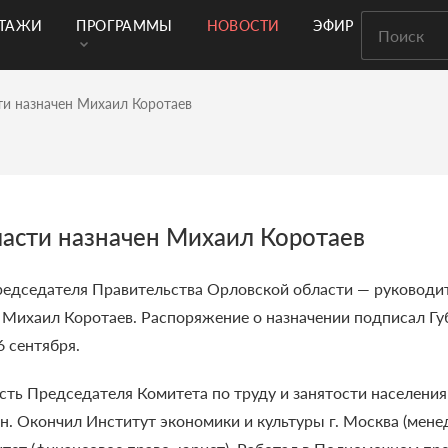
РТАЖИ
ПРОГРАММЫ
НОВОСТИ
ЭФИР
ти назначен Михаил Коротаев
ласти назначен Михаил Коротаев
Председателя Правительства Орловской области — руководи
т Михаил Коротаев.
Распоряжение о назначении подписал Г
 сентября.
ть Председателя Комитета по труду и занятости населени
ан. Окончил Институт экономики и культуры г. Москва (мен