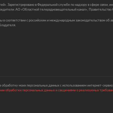
й». Зарегистрировано в Федеральной службе по надзору в сфере связи, 
едители: АО «Областной телерадиовещательный канал», Правительство Ор
ы в соответствии с российским и международным законодательством об ав
бладателя.
 обработку моих персональных данных с использованием интернет-сервисо
ии обработки персональных данных и сведениями о реализуемых требова