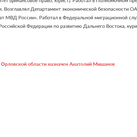
тет (финансовое право, юрист).
Работал в Полномочном пре
. Возглавлял Департамент экономической безопасности ОА
т МВД России». Работал в Федеральной миграционной слу
Российской Федерации по развитию Дальнего Востока, кур
 Орловской области назначен Анатолий Мишанов