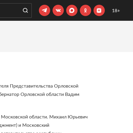
18+
теля Представительства Орловской
убернатор Орловской области Вадим
я Московской области.
Михаил Юрьевич
еджмент) и Московский