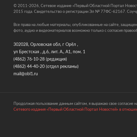
© 2011-2026, Сетевое издание «Первый Областной Портал Новосте
2015 года. Свидетельство о регистрации Эл № 77ФС-62167. Соучр
Все права на любые материалы, опубликованные на сайте, защищен
фото, аудио и видеоматериалов возможно только с согласия правоо
302028, Орловская обл, г Орёл ,
ул Брестская , д.6, лит. А., А1, пом. 1
(4862) 76-10-28
(редакция)
(4862) 44-40-20
(отдел рекламы)
mail@obl1.ru
Продолжая пользование данным сайтом, я выражаю свое согласие на
Сетевого издания «Первый Областной Портал Новостей» в отношен