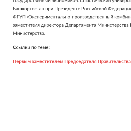
государственный экономико-статистический универси
Башкортостан при Президенте Российской Федерации
ФГУП «Экспериментально-производственный комбина
заместителя директора Департамента Министерства 
Министерства.
Ссылки по теме:
Первым заместителем Председателя Правительства