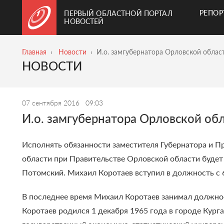
РЕПО
ПЕРВЫЙ ОБЛАСТНОЙ ПОРТАЛ
НОВОСТЕЙ
Главная
Новости
И.о. замгубернатора Орловской облас
НОВОСТИ
07 сентября 2016
09:03
И.о. замгубернатора Орловской об
Исполнять обязанности заместителя Губернатора и 
области при Правительстве Орловской области буде
Потомский. Михаил Коротаев вступил в должность с 6
В последнее время Михаил Коротаев занимал должнос
Коротаев родился 1 декабря 1965 года в городе Кург