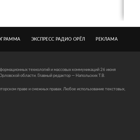
ОГРАММА
ЭКСПРЕСС РАДИО ОРЁЛ
РЕКЛАМА
информационных технологий и массовых коммуникаций 26 июня
ловской области. Главный редактор — Напольских Т.В.
торском праве и смежных правах. Любое использование текстовых,