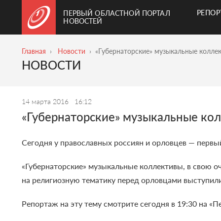
РЕПО
ПЕРВЫЙ ОБЛАСТНОЙ ПОРТАЛ
НОВОСТЕЙ
Главная
Новости
«Губернаторские» музыкальные колле
НОВОСТИ
14 марта 2016
16:12
«Губернаторские» музыкальные ко
Сегодня у православных россиян и орловцев — первы
«Губернаторские» музыкальные коллективы, в свою 
на религиозную тематику перед орловцами выступили
Репортаж на эту тему смотрите сегодня в 19:30 на «П