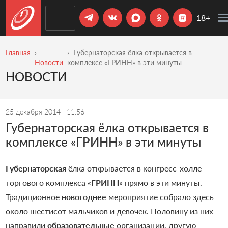
18+
Главная
Губернаторская ёлка открывается в
Новости
комплексе «ГРИНН» в эти минуты
НОВОСТИ
25 декабря 2014
11:56
Губернаторская ёлка открывается в
комплексе «ГРИНН» в эти минуты
Губернаторская
ёлка открывается в конгресс-холле
торгового комплекса «
ГРИНН
» прямо в эти минуты.
Традиционное
новогоднее
мероприятие собрало здесь
около шестисот мальчиков и девочек. Половину из них
направили
образовательные
организации, другую