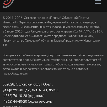
© 2011-2026, Сетевое издание «Первый Областной Портал
Новостей». Зарегистрировано в Федеральной службе по надзору в
сфере связи, информационных технологий и массовых коммуникаций
26 июня 2015 года. Свидетельство о регистрации Эл № 77ФС-62167.
Соучредители: АО «Областной телерадиовещательный канал»,
Правительство Орловской области. Главный редактор — Напольских
Т.В.
Все права на любые материалы, опубликованные на сайте, защищены в
соответствии с российским и международным законодательством об
авторском праве и смежных правах. Любое использование текстовых,
фото, аудио и видеоматериалов возможно только с согласия
правообладателя.
302028, Орловская обл, г Орёл ,
ул Брестская , д.6, лит. А., А1, пом. 1
(4862) 76-10-28
(редакция)
(4862) 44-40-20
(отдел рекламы)