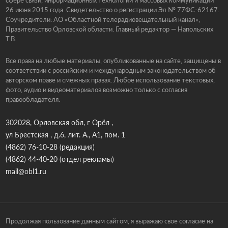
26 июня 2015 года. Свидетельство о регистрации Эл № 77ФС-62167.
Соучредители: АО «Областной телерадиовещательный канал»,
Правительство Орловской области. Главный редактор — Напольских
Т.В.
Все права на любые материалы, опубликованные на сайте, защищены в
соответствии с российским и международным законодательством об
авторском праве и смежных правах. Любое использование текстовых,
фото, аудио и видеоматериалов возможно только с согласия
правообладателя.
302028, Орловская обл, г Орёл ,
ул Брестская , д.6, лит. А., А1, пом. 1
(4862) 76-10-28
(редакция)
(4862) 44-40-20
(отдел рекламы)
mail@obl1.ru
Продолжая пользование данным сайтом, я выражаю свое согласие на