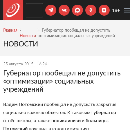
18+
Главная
Губернатор пообещал не допустить
Новости
«оптимизации» социальных учреждений
НОВОСТИ
25 августа 2015
16:24
Губернатор пообещал не допустить
«оптимизации» социальных
учреждений
Вадим Потомский
пообещал не допускать закрытия
социально важных объектов. К таковым
губернатор
отнёс школы, а также
поликлиники
и
больницы
.
Потомский
пояснил, что «оптимизация»