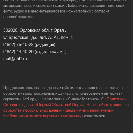
авторском праве и смежных правах. Любое использование текстовых,
фото, аудио и видеоматериалов возможно только с согласия
правообладателя.
302028, Орловская обл, г Орёл ,
ул Брестская , д.6, лит. А., А1, пом. 1
(4862) 76-10-28
(редакция)
(4862) 44-40-20
(отдел рекламы)
mail@obl1.ru
Продолжая пользование данным сайтом, я выражаю свое согласие на
обработку моих персональных данных с использованием интернет-
сервисов «HotLog», «LiveInternet» и «Яндекс.Метрика». С
«Политикой
Сетевого издания «Первый Областной Портал Новостей» в отношении
обработки персональных данных и сведениями о реализуемых
требованиях к защите персональных данных»
ознакомлен.