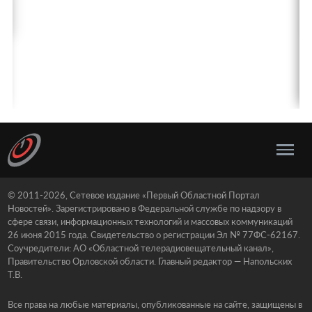
© 2011-2026, Сетевое издание «Первый Областной Портал
Новостей». Зарегистрировано в Федеральной службе по надзору в
сфере связи, информационных технологий и массовых коммуникаций
26 июня 2015 года. Свидетельство о регистрации Эл № 77ФС-62167.
Соучредители: АО «Областной телерадиовещательный канал»,
Правительство Орловской области. Главный редактор — Напольских
Т.В.
Все права на любые материалы, опубликованные на сайте, защищены в