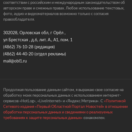
соответствии с российским и международным законодательством об
авторском праве и смежных правах. Любое использование текстовых,
фото, аудио и видеоматериалов возможно только с согласия
правообладателя.
302028, Орловская обл, г Орёл ,
ул Брестская , д.6, лит. А., А1, пом. 1
(4862) 76-10-28
(редакция)
(4862) 44-40-20
(отдел рекламы)
mail@obl1.ru
Продолжая пользование данным сайтом, я выражаю свое согласие на
обработку моих персональных данных с использованием интернет-
сервисов «HotLog», «LiveInternet» и «Яндекс.Метрика». С
«Политикой
Сетевого издания «Первый Областной Портал Новостей» в отношении
обработки персональных данных и сведениями о реализуемых
требованиях к защите персональных данных»
ознакомлен.