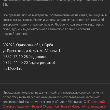
Т.В.
Все права на любые материалы, опубликованные на сайте, защищены в
соответствии с российским и международным законодательством об
авторском праве и смежных правах. Любое использование текстовых,
фото, аудио и видеоматериалов возможно только с согласия
правообладателя.
302028, Орловская обл, г Орёл ,
ул Брестская , д.6, лит. А., А1, пом. 1
(4862) 76-10-28
(редакция)
(4862) 44-40-20
(отдел рекламы)
mail@obl1.ru
Продолжая пользование данным сайтом, я выражаю свое согласие на
обработку моих персональных данных с использованием интернет-
сервисов «HotLog», «LiveInternet» и «Яндекс.Метрика». С
«Политикой
Сетевого издания «Первый Областной Портал Новостей» в отношении