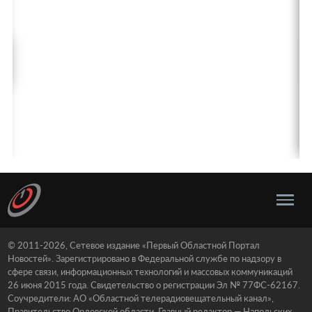
© 2011-2026, Сетевое издание «Первый Областной Портал
Новостей». Зарегистрировано в Федеральной службе по надзору в
сфере связи, информационных технологий и массовых коммуникаций
26 июня 2015 года. Свидетельство о регистрации Эл № 77ФС-62167.
Соучредители: АО «Областной телерадиовещательный канал»,
Правительство Орловской области. Главный редактор — Напольских