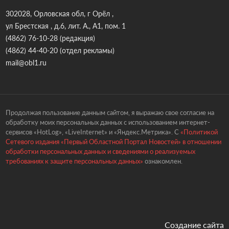
302028, Орловская обл, г Орёл ,
ул Брестская , д.6, лит. А., А1, пом. 1
(4862) 76-10-28
(редакция)
(4862) 44-40-20
(отдел рекламы)
mail@obl1.ru
Продолжая пользование данным сайтом, я выражаю свое согласие на
обработку моих персональных данных с использованием интернет-
сервисов «HotLog», «LiveInternet» и «Яндекс.Метрика». С
«Политикой
Сетевого издания «Первый Областной Портал Новостей» в отношении
обработки персональных данных и сведениями о реализуемых
требованиях к защите персональных данных»
ознакомлен.
Создание сайта