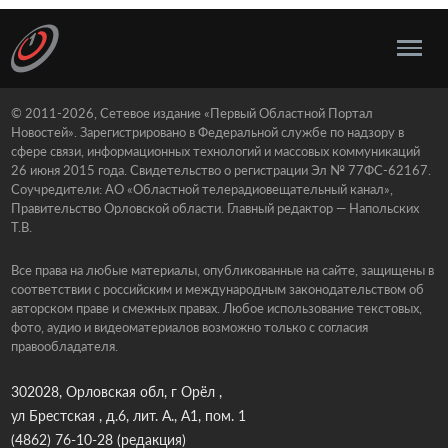
© 2011-2026, Сетевое издание «Первый Областной Портал
Новостей». Зарегистрировано в Федеральной службе по надзору в
сфере связи, информационных технологий и массовых коммуникаций
26 июня 2015 года. Свидетельство о регистрации Эл № 77ФС-62167.
Соучредители: АО «Областной телерадиовещательный канал»,
Правительство Орловской области. Главный редактор — Напольских
Т.В.
Все права на любые материалы, опубликованные на сайте, защищены в
соответствии с российским и международным законодательством об
авторском праве и смежных правах. Любое использование текстовых,
фото, аудио и видеоматериалов возможно только с согласия
правообладателя.
302028, Орловская обл, г Орёл ,
ул Брестская , д.6, лит. А., А1, пом. 1
(4862) 76-10-28
(редакция)