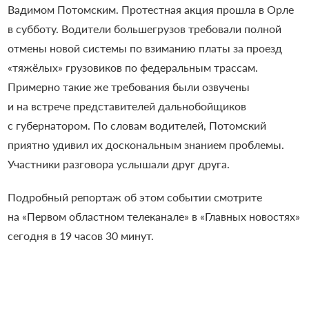
Вадимом Потомским. Протестная акция прошла в Орле
в субботу. Водители большегрузов требовали полной
отмены новой системы по взиманию платы за проезд
«тяжёлых» грузовиков по федеральным трассам.
Примерно такие же требования были озвучены
и на встрече представителей дальнобойщиков
с губернатором. По словам водителей, Потомский
приятно удивил их доскональным знанием проблемы.
Участники разговора услышали друг друга.
Подробный репортаж об этом событии смотрите
на «Первом областном телеканале» в «Главных новостях»
сегодня в 19 часов 30 минут.