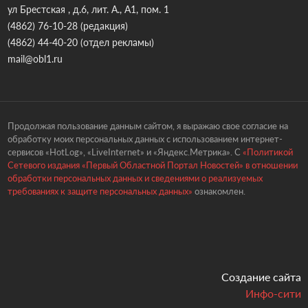
ул Брестская , д.6, лит. А., А1, пом. 1
(4862) 76-10-28
(редакция)
(4862) 44-40-20
(отдел рекламы)
mail@obl1.ru
Продолжая пользование данным сайтом, я выражаю свое согласие на
обработку моих персональных данных с использованием интернет-
сервисов «HotLog», «LiveInternet» и «Яндекс.Метрика». С
«Политикой
Сетевого издания «Первый Областной Портал Новостей» в отношении
обработки персональных данных и сведениями о реализуемых
требованиях к защите персональных данных»
ознакомлен.
Создание сайта
Инфо-сити